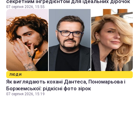
секретним інгредієнтом для ідеальних дірочок
07 серпня 2026, 15:55
ЛЮДИ
Як виглядають кохані Дантеса, Пономарьова і
Боржемської: рідкісні фото зірок
07 серпня 2026, 15:19