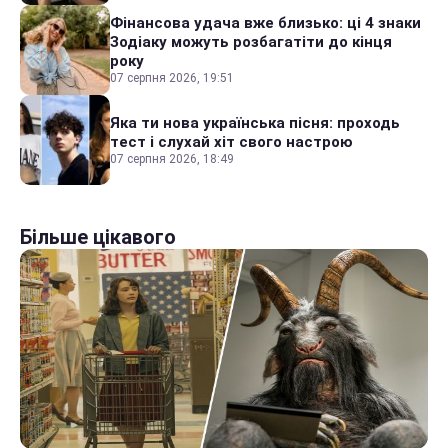
Фінансова удача вже близько: ці 4 знаки
Зодіаку можуть розбагатіти до кінця
року
07 серпня 2026, 19:51
Яка ти нова українська пісня: проходь
тест і слухай хіт свого настрою
07 серпня 2026, 18:49
Більше цікавого