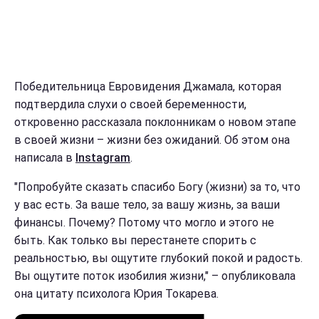
Победительница Евровидения Джамала, которая
подтвердила слухи о своей беременности,
откровенно рассказала поклонникам о новом этапе
в своей жизни – жизни без ожиданий. Об этом она
написала в
Instagram
.
"Попробуйте сказать спасибо Богу (жизни) за то, что
у вас есть. За ваше тело, за вашу жизнь, за ваши
финансы. Почему? Потому что могло и этого не
быть. Как только вы перестанете спорить с
реальностью, вы ощутите глубокий покой и радость.
Вы ощутите поток изобилия жизни," – опубликовала
она цитату психолога Юрия Токарева.