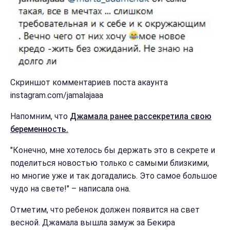
Скриншот комментариев поста акаунта
instagram.com/jamalajaaa
Напомним, что
Джамала ранее рассекретила свою
беременность.
"Конечно, мне хотелось бы держать это в секрете и
поделиться новостью только с самыми близкими,
но многие уже и так догадались. Это самое большое
чудо на свете!" – написала она.
Отметим, что ребенок должен появится на свет
весной. Джамала вышла замуж за Бекира