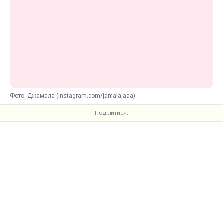
Фото: Джамала (instagram.com/jamalajaaa)
Поділитися: