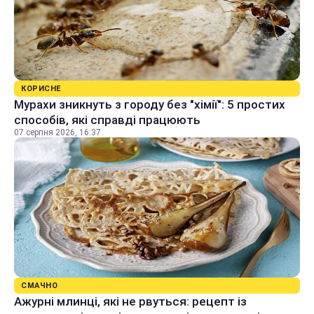
КОРИСНЕ
Мурахи зникнуть з городу без "хімії": 5 простих
способів, які справді працюють
07 серпня 2026, 16:37
СМАЧНО
Ажурні млинці, які не рвуться: рецепт із