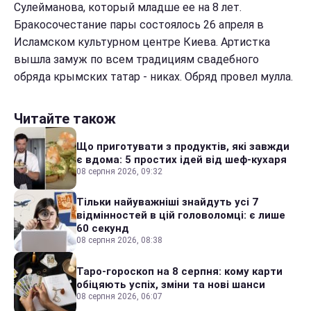
Сулейманова, который младше ее на 8 лет.
Бракосочестание пары состоялось 26 апреля в
Исламском культурном центре Киева. Артистка
вышла замуж по всем традициям свадебного
обряда крымских татар - никах. Обряд провел мулла.
Читайте також
Що приготувати з продуктів, які завжди
є вдома: 5 простих ідей від шеф-кухаря
08 серпня 2026, 09:32
Тільки найуважніші знайдуть усі 7
відмінностей в цій головоломці: є лише
60 секунд
08 серпня 2026, 08:38
Таро-гороскоп на 8 серпня: кому карти
обіцяють успіх, зміни та нові шанси
08 серпня 2026, 06:07