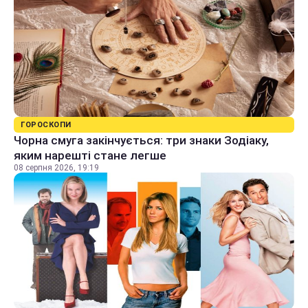
ГОРОСКОПИ
Чорна смуга закінчується: три знаки Зодіаку,
яким нарешті стане легше
08 серпня 2026, 19:19