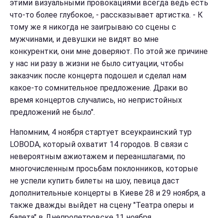
этими визуальными провокациями всегда ведь есть
что-то более глубокое, - рассказывает артистка. - К
тому же я никогда не заигрываю со сцены с
мужчинами, и девушки не видят во мне
конкурентки, они мне доверяют. По этой же причине
у нас ни разу в жизни не было ситуации, чтобы
заказчик после концерта подошел и сделал нам
какое-то сомнительное предложение. Драки во
время концертов случались, но непристойных
предложений не было".
Напомним, 4 ноября стартует всеукраинский тур
LOBODA, который охватит 14 городов. В связи с
невероятным ажиотажем и переаншлагами, по
многочисленным просьбам поклонников, которые
не успели купить билеты на шоу, певица даст
дополнительные концерты в Киеве 28 и 29 ноября, а
также дважды выйдет на сцену "Театра оперы и
балета" в Днепропетровске 11 ноября.