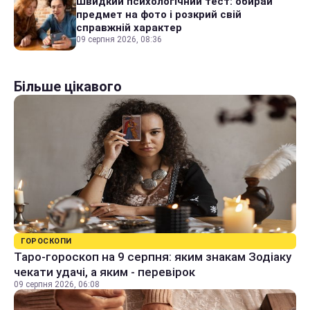
Швидкий психологічний тест: обирай
предмет на фото і розкрий свій
справжній характер
09 серпня 2026, 08:36
Більше цікавого
ГОРОСКОПИ
Таро-гороскоп на 9 серпня: яким знакам Зодіаку
чекати удачі, а яким - перевірок
09 серпня 2026, 06:08