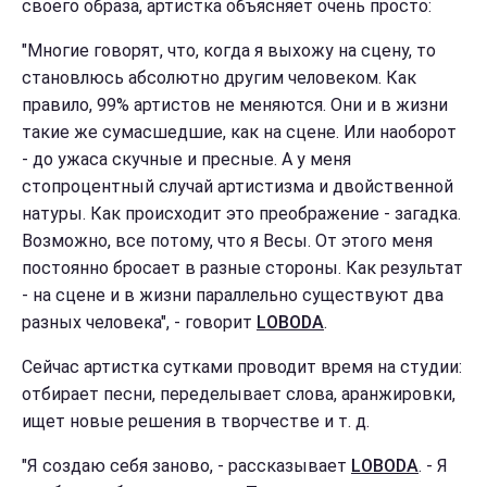
своего образа, артистка объясняет очень просто:
"Многие говорят, что, когда я выхожу на сцену, то
становлюсь абсолютно другим человеком. Как
правило, 99% артистов не меняются. Они и в жизни
такие же сумасшедшие, как на сцене. Или наоборот
- до ужаса скучные и пресные. А у меня
стопроцентный случай артистизма и двойственной
натуры. Как происходит это преображение - загадка.
Возможно, все потому, что я Весы. От этого меня
постоянно бросает в разные стороны. Как результат
- на сцене и в жизни параллельно существуют два
разных человека", - говорит
LOBODA
.
Сейчас артистка сутками проводит время на студии:
отбирает песни, переделывает слова, аранжировки,
ищет новые решения в творчестве и т. д.
"Я создаю себя заново, - рассказывает
LOBODA
. - Я