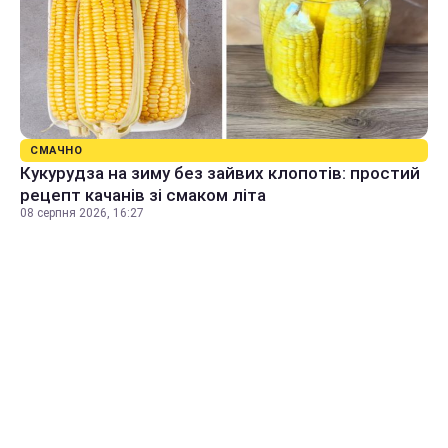
СМАЧНО
Кукурудза на зиму без зайвих клопотів: простий
рецепт качанів зі смаком літа
08 серпня 2026, 16:27