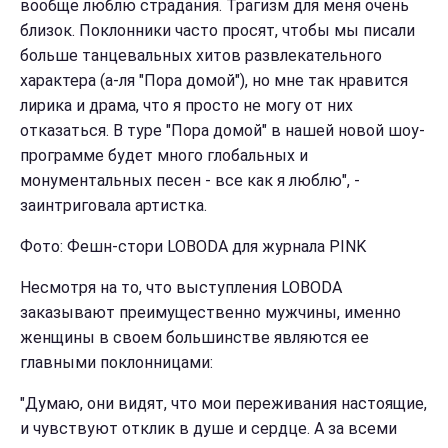
вообще люблю страдания. Трагизм для меня очень
близок. Поклонники часто просят, чтобы мы писали
больше танцевальных хитов развлекательного
характера (а-ля "Пора домой"), но мне так нравится
лирика и драма, что я просто не могу от них
отказаться. В туре "Пора домой" в нашей новой шоу-
программе будет много глобальных и
монументальных песен - все как я люблю", -
заинтриговала артистка.
Фото: Фешн-стори LOBODA для журнала PINK
Несмотря на то, что выступления LOBODA
заказывают преимущественно мужчины, именно
женщины в своем большинстве являются ее
главными поклонницами:
"Думаю, они видят, что мои переживания настоящие,
и чувствуют отклик в душе и сердце. А за всеми