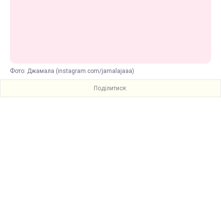
Фото: Джамала (instagram.com/jamalajaaa)
Поділитися: