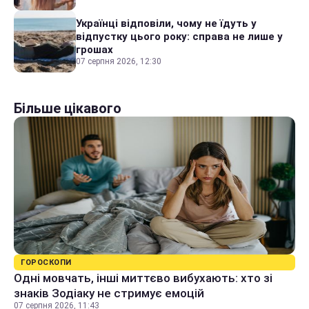
Українці відповіли, чому не їдуть у
відпустку цього року: справа не лише у
грошах
07 серпня 2026, 12:30
Більше цікавого
ГОРОСКОПИ
Одні мовчать, інші миттєво вибухають: хто зі
знаків Зодіаку не стримує емоцій
07 серпня 2026, 11:43