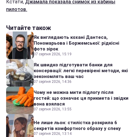
Кстати,
Джамала показала снимок из кабины
пилотов.
Читайте також
Як виглядають кохані Дантеса,
Пономарьова і Боржемської: рідкісні
фото зірок
07 серпня 2026, 15:19
Як швидко підготувати банки для
консервації: легкі перевірені методи, які
зекономлять ваш час
07 серпня 2026, 14:36
Чому не можна мити підлогу після
гостей: що означає ця прикмета і звідки
вона взялася
07 серпня 2026, 13:55
Не лише льон: стилістка розкрила 6
секретів комфортного образу у спеку
07 серпня 2026, 13:14