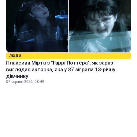
ЛЮДИ
Плаксива Мірта з "Гаррі Поттера": як зараз
виглядає акторка, яка у 37 зіграла 13-річну
дівчинку
07 серпня 2026, 08:49