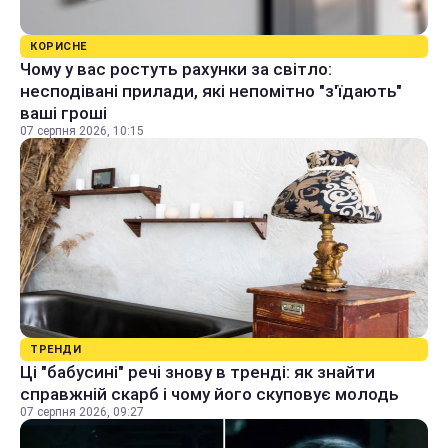
КОРИСНЕ
Чому у вас ростуть рахунки за світло:
несподівані прилади, які непомітно "з'їдають"
ваші гроші
07 серпня 2026, 10:15
ТРЕНДИ
Ці "бабусині" речі знову в тренді: як знайти
справжній скарб і чому його скуповує молодь
07 серпня 2026, 09:27