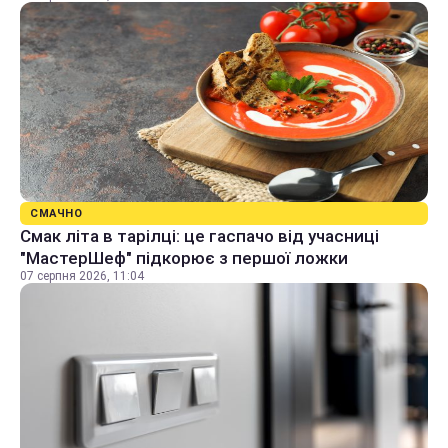
СМАЧНО
Смак літа в тарілці: це гаспачо від учасниці
"МастерШеф" підкорює з першої ложки
07 серпня 2026, 11:04