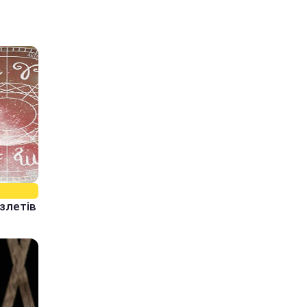
 злетів