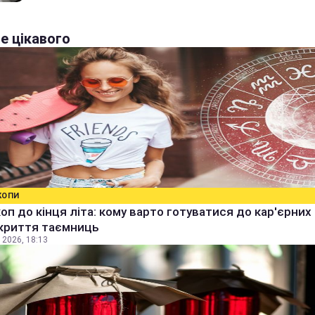
е цікавого
КОПИ
оп до кінця літа: кому варто готуватися до кар'єрних
зкриття таємниць
 2026, 18:13