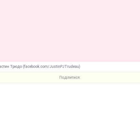
астин Трюдо (facebook.com/JustinPJTrudeau)
Поділитися: