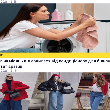
 2026, 16:48
НЕ
а на місяць відмовилася від кондиціонеру для білизн
тат вразив
 2026, 16:19