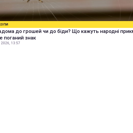
КОПИ
вдома до грошей чи до біди? Що кажуть народні прик
е поганий знак
 2026, 13:57