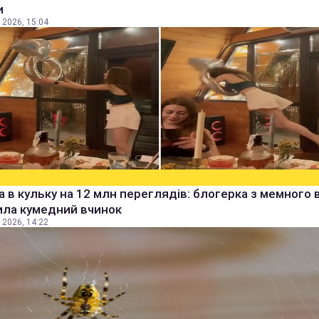
и
 2026, 15:04
а в кульку на 12 млн переглядів: блогерка з мемного 
ила кумедний вчинок
 2026, 14:22