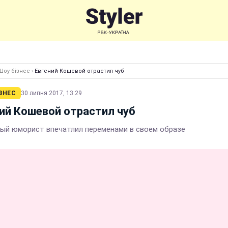
Шоу бізнес
›
Евгений Кошевой отрастил чуб
ЗНЕС
30 липня 2017, 13:29
ий Кошевой отрастил чуб
ый юморист впечатлил переменами в своем образе