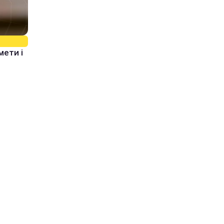
мети і