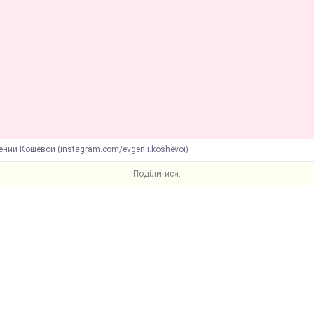
ений Кошевой (instagram.com/evgenii.koshevoi)
Поділитися: