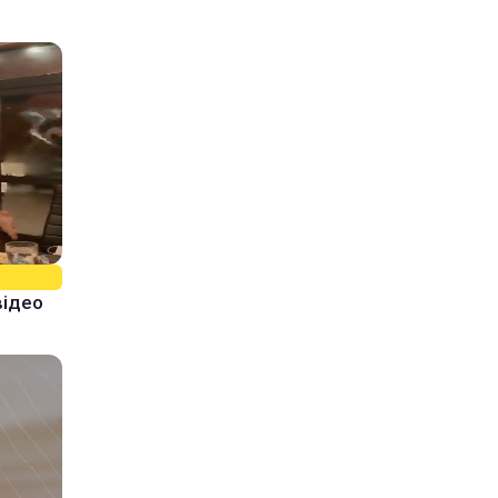
відео