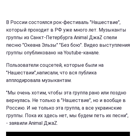
В России состоялся рок-фестиваль "Нашествие",
который проходит в РФ уже много лет. Музыканты
группы из Санкт-Петербурга Animal ДжаZ спели
песню "Океана Эльзы" "Без бою". Видео выступления
группы опубликовано на Youtube-канале.
Пользователи соцсетей, которые были на
"Нашествии",написали, что вся публика
апплодировала музыкантам.
"Мы очень хотим, чтобы эта группа рано или поздно
вернулась. Не только в "Нашествие", но и вообще в
Россию. И не только эта группа, а все украинские
группы. Пока их здесь нет, мы будем петь их песни",
- заявили Animal ДжаZ.