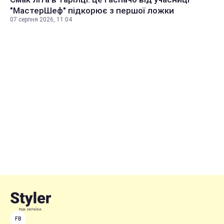
"МастерШеф" підкорює з першої ложки
07 серпня 2026, 11:04
FB