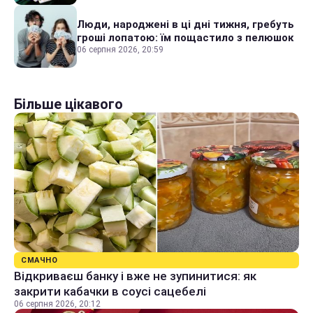
Люди, народжені в ці дні тижня, гребуть
гроші лопатою: їм пощастило з пелюшок
06 серпня 2026, 20:59
Більше цікавого
СМАЧНО
Відкриваєш банку і вже не зупинитися: як
закрити кабачки в соусі сацебелі
06 серпня 2026, 20:12