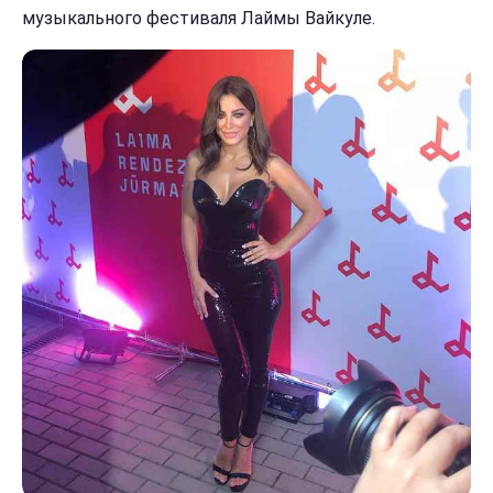
музыкального фестиваля Лаймы Вайкуле.