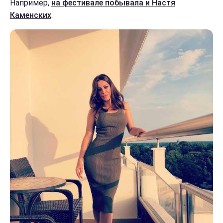
Например,
на фестивале побывала и Настя
Каменских
.