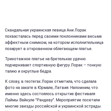
Скандальная украинская певица Ани Лорак
похвасталась перед своими поклонниками весьма
эффектным снимком, на котором исполнительница
позирует в откровенном облегающем платье.
Трикотажное платье на бретельках удачно
подчеркивает спортивную фигуру Лорак – тонкую
талию и округлые бедра.
К слову, в геотегах Лорак отметила, что сделала
фото на закате в Юрмале, Латвия. Напомним, что
именно здесь состоялось открытие фестиваля
Лаймы Вайкуле "Рандеву". Мероприятие посетили
многие звезды российской и украинской эстрады.