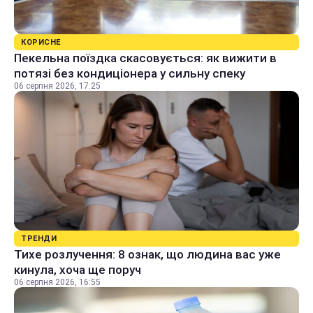
КОРИСНЕ
Пекельна поїздка скасовується: як вижити в
потязі без кондиціонера у сильну спеку
06 серпня 2026, 17:25
ТРЕНДИ
Тихе розлучення: 8 ознак, що людина вас уже
кинула, хоча ще поруч
06 серпня 2026, 16:55