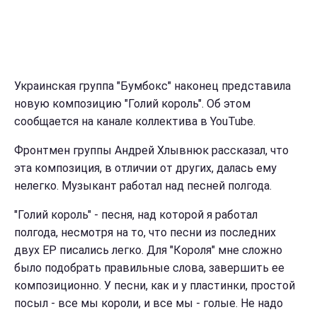
Украинская группа "Бумбокс" наконец представила
новую композицию "Голий король". Об этом
сообщается на канале коллектива в YouTube.
Фронтмен группы Андрей Хлывнюк рассказал, что
эта композиция, в отличии от других, далась ему
нелегко. Музыкант работал над песней полгода.
"Голий король" - песня, над которой я работал
полгода, несмотря на то, что песни из последних
двух EP писались легко. Для "Короля" мне сложно
было подобрать правильные слова, завершить ее
композиционно. У песни, как и у пластинки, простой
посыл - все мы короли, и все мы - голые. Не надо