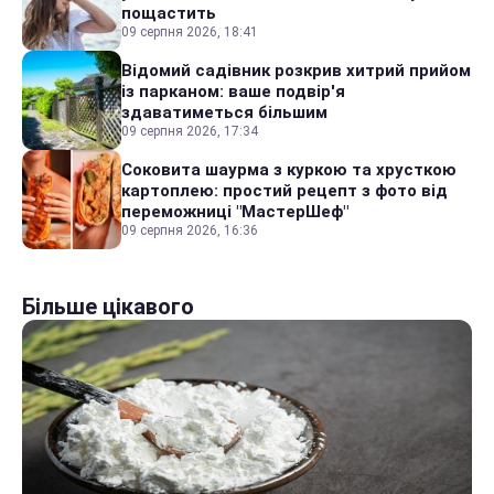
пощастить
09 серпня 2026, 18:41
Відомий садівник розкрив хитрий прийом
із парканом: ваше подвір'я
здаватиметься більшим
09 серпня 2026, 17:34
Соковита шаурма з куркою та хрусткою
картоплею: простий рецепт з фото від
переможниці "МастерШеф"
09 серпня 2026, 16:36
Більше цікавого