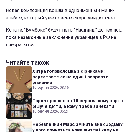
Новая композиция вошла в одноименный мини-
альбом, который уже совсем скоро увидит свет.
Кстати, "Бумбокс" будут петь "Наодинці" до тех пор,
пока незаконные заключения украинцев в РФ не
прекратятся
.
Читайте також
Хитра головоломка з сірниками:
переставте лише один і виправте
рівняння
10 серпня 2026, 08:16
Таро-гороскоп на 10 серпня: кому варто
рішуче діяти, а кому треба зачекати
10 серпня 2026, 06:21
Небезпечний Марс змінить знак Зодіаку:
у кого почнеться нове життя і кому не