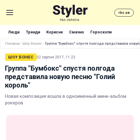
rbc.ua
Люди
Тренди
Корисне
Смачно
Гороскопи
Головна
›
Шоу бізнес
›
Группа "Бумбокс" спустя полгода представила новую
ШОУ БІЗНЕС
02 серпня 2017, 11:23
Группа "Бумбокс" спустя полгода
представила новую песню "Голий
король"
Новая композиция вошла в одноименный мини-альбом
рокеров