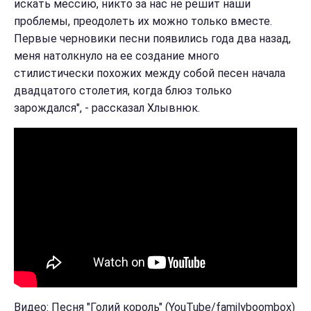
искать мессию, никто за нас не решит наши
проблемы, преодолеть их можно только вместе.
Первые черновики песни появились года два назад,
меня натолкнуло на ее создание много
стилистически похожих между собой песен начала
двадцатого столетия, когда блюз только
зарождался", - рассказал Хлывнюк.
Видео: Песня "Голий король" (YouTube/familyboombox)