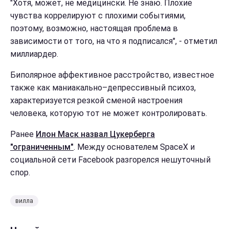
"Хотя, может, не медицински. Не знаю. Плохие
чувства коррелируют с плохими событиями,
поэтому, возможно, настоящая проблема в
зависимости от того, на что я подписался", - отметил
миллиардер.
Биполярное аффективное расстройство, известное
также как маниакально–депрессивный психоз,
характеризуется резкой сменой настроения
человека, которую тот не может контролировать.
Ранее
Илон Маск назвал Цукерберга
"ограниченным"
. Между основателем SpaceX и
социальной сети Facebook разгорелся нешуточный
спор.
вилла