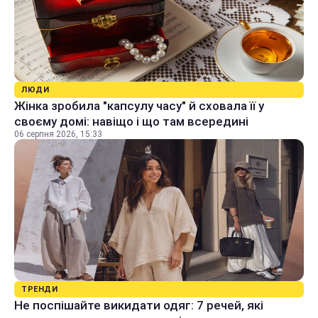
ЛЮДИ
Жінка зробила "капсулу часу" й сховала її у
своєму домі: навіщо і що там всередині
06 серпня 2026, 15:33
ТРЕНДИ
Не поспішайте викидати одяг: 7 речей, які