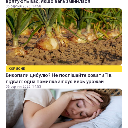
врятують вас, якщо вага змінилася
06 серпня 2026, 14:58
КОРИСНЕ
Викопали цибулю? Не поспішайте ховати її в
підвал: одна помилка зіпсує весь урожай
06 серпня 2026, 14:53