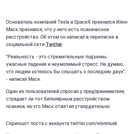
Основатель компаний Tesla и SpaceX признался Илон
Маск признался, что у него есть психическое
расстройство. Об этом он написал в переписке в
социальной сети
Twitter
.
"Реальность - это стремительные подъемы,
ужасные падения и неумолимый стресс. Не думаю,
что людям хотелось бы слышать о последних двух",
- написал Маск.
Один из пользователей спросил у предпринимателя,
страдает ли тот биполярным расстройством
психики, на что Маск ответил утвердительно.
Скриншот поста с аккаунта twitter.com/elonmusk