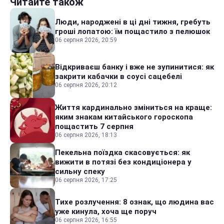
Читайте також
Люди, народжені в ці дні тижня, гребуть
гроші лопатою: їм пощастило з пелюшок
06 серпня 2026, 20:59
Відкриваєш банку і вже не зупинитися: як
закрити кабачки в соусі сацебелі
06 серпня 2026, 20:12
Життя кардинально зміниться на краще:
яким знакам китайського гороскопа
пощастить 7 серпня
06 серпня 2026, 18:13
Пекельна поїздка скасовується: як
вижити в потязі без кондиціонера у
сильну спеку
06 серпня 2026, 17:25
Тихе розлучення: 8 ознак, що людина вас
уже кинула, хоча ще поруч
06 серпня 2026, 16:55