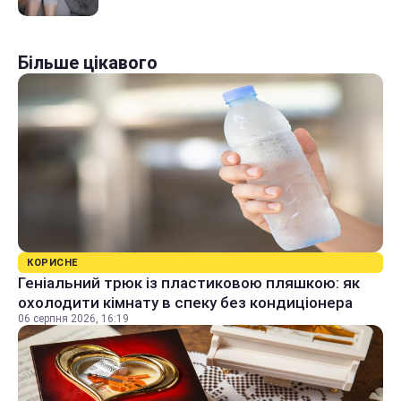
Більше цікавого
КОРИСНЕ
Геніальний трюк із пластиковою пляшкою: як
охолодити кімнату в спеку без кондиціонера
06 серпня 2026, 16:19