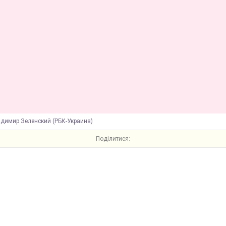
адимир Зеленский (РБК-Украина)
Поділитися: