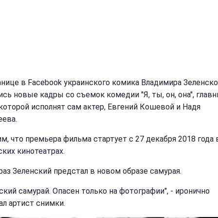
анице в Facebook украинского комика Владимира Зеленско
ись новые кадры со съемок комедии "Я, ты, он, она", глав
 которой исполнят сам актер, Евгений Кошевой и Надя
ева.
м, что премьера фильма стартует с 27 декабря 2018 года 
ских кинотеатрах.
 раз Зеленский предстал в новом образе самурая.
ский самурай. Опасен только на фотографии", - иронично
ал артист снимки.