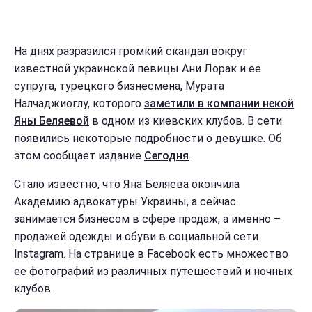
На днях разразился громкий скандал вокруг
известной украинской певицы Ани Лорак и ее
супруга, турецкого бизнесмена, Мурата
Налчаджиоглу, которого
заметили в компании некой
Яны Беляевой
в одном из киевских клубов. В сети
появились некоторые подробности о девушке. Об
этом сообщает издание
Сегодня
.
Стало известно, что Яна Беляева окончила
Академию адвокатуры Украины, а сейчас
занимается бизнесом в сфере продаж, а именно –
продажей одежды и обуви в социальной сети
Instagram. На странице в Facebook есть множество
ее фотографий из различных путешествий и ночных
клубов.