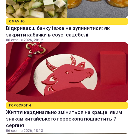
СМАЧНО
Відкриваєш банку і вже не зупинитися: як
закрити кабачки в соусі сацебелі
06 серпня 2026, 20:12
ГОРОСКОПИ
Життя кардинально зміниться на краще: яким
знакам китайського гороскопа пощастить 7
серпня
06 серпня 2026, 18:13