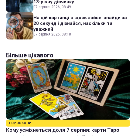
13-річну дівчинку
07 серпня 2026, 08:49
На цій картинці є щось зайве: знайди за
20 секунд і дізнайся, наскільки ти
уважний
07 серпня 2026, 08:18
Більше цікавого
ГОРОСКОПИ
Кому усміхнеться доля 7 серпня: карти Таро