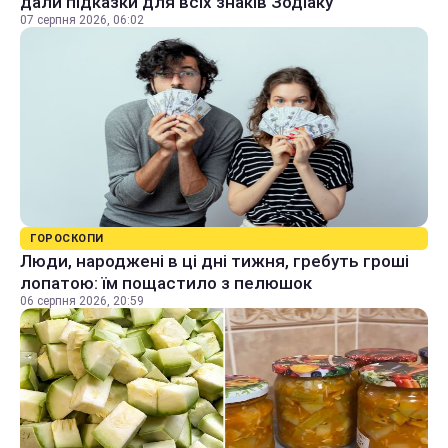
дали підказки для всіх знаків Зодіаку
07 серпня 2026, 06:02
ГОРОСКОПИ
Люди, народжені в ці дні тижня, гребуть гроші
лопатою: їм пощастило з пелюшок
06 серпня 2026, 20:59