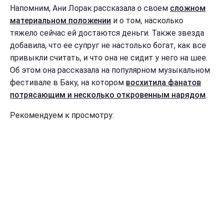
Напомним, Ани Лорак рассказала о своем
сложном
материальном положении
и о том, насколько
тяжело сейчас ей достаются деньги. Также звезда
добавила, что ее супруг не настолько богат, как все
привыкли считать, и что она не сидит у него на шее.
Об этом она рассказала на популярном музыкальном
фестивале в Баку, на котором
восхитила фанатов
потрясающим и несколько откровенным нарядом
.
Рекомендуем к просмотру: