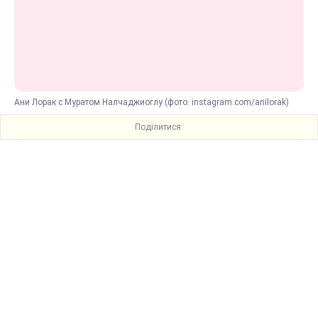
Ани Лорак с Муратом Налчаджиоглу (фото: instagram.com/anilorak)
Поділитися: