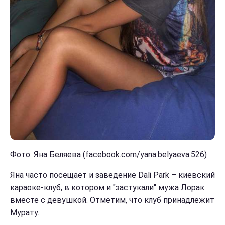
Фото: Яна Беляева (facebook.com/yana.belyaeva.526)
Яна часто посещает и заведение Dali Park – киевский
караоке-клуб, в котором и "застукали" мужа Лорак
вместе с девушкой. Отметим, что клуб принадлежит
Мурату.