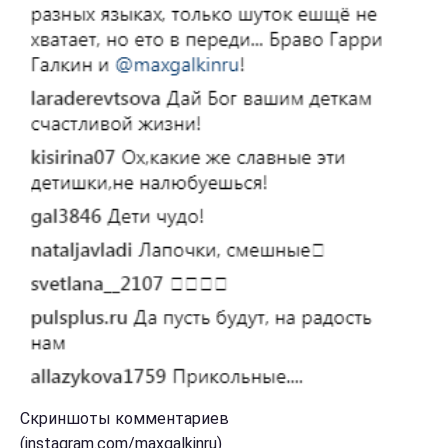
Скриншоты комментариев
(instagram.com/maxgalkinru)