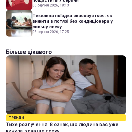
пощастить 7 серпня
06 серпня 2026, 18:13
Пекельна поїздка скасовується: як
вижити в потязі без кондиціонера у
сильну спеку
06 серпня 2026, 17:25
Більше цікавого
ТРЕНДИ
Тихе розлучення: 8 ознак, що людина вас уже
кинула, хоча ще поруч