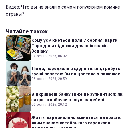
Видео: Что вы не знали о самом популярном комике
страны?
Читайте також
Кому усміхнеться доля 7 серпня: карти
Таро дали підказки для всіх знаків
Зодіаку
07 серпня 2026, 06:02
Люди, народжені в ці дні тижня, гребуть
гроші лопатою: їм пощастило з пелюшок
06 серпня 2026, 20:59
Відкриваєш банку і вже не зупинитися: як
закрити кабачки в соусі сацебелі
06 серпня 2026, 20:12
Життя кардинально зміниться на краще:
яким знакам китайського гороскопа