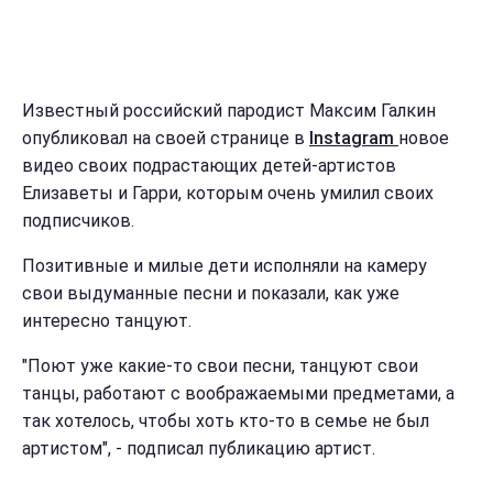
Известный российский пародист Максим Галкин
опубликовал на своей странице в
Instagram
новое
видео своих подрастающих детей-артистов
Елизаветы и Гарри, которым очень умилил своих
подписчиков.
Позитивные и милые дети исполняли на камеру
свои выдуманные песни и показали, как уже
интересно танцуют.
"Поют уже какие-то свои песни, танцуют свои
танцы, работают с воображаемыми предметами, а
так хотелось, чтобы хоть кто-то в семье не был
артистом", - подписал публикацию артист.