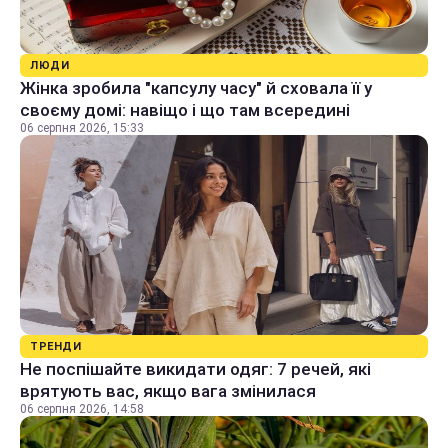
ЛЮДИ
Жінка зробила "капсулу часу" й сховала її у
своєму домі: навіщо і що там всередині
06 серпня 2026, 15:33
ТРЕНДИ
Не поспішайте викидати одяг: 7 речей, які
врятують вас, якщо вага змінилася
06 серпня 2026, 14:58