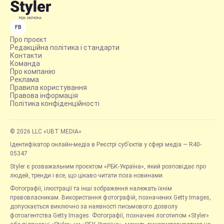
FB
Про проєкт
Редакційна політика і стандарти
Контакти
Команда
Про компанію
Реклама
Правила користування
Правова інформація
Політика конфіденційності
© 2026 LLC «UBT MEDIA»
Ідентифікатор онлайн-медіа в Реєстрі суб’єктів у сфері медіа — R40-
05347
Styler є розважальним проєктом «РБК-Україна», який розповідає про
людей, тренди і все, що цікаво читати поза новинами.
Фотографії, ілюстрації та інші зображення належать їхнім
правовласникам. Використання фотографій, позначених Getty Images,
допускається виключно за наявності письмового дозволу
фотоагентства Getty Images. Фотографії, позначені логотипом «Styler»