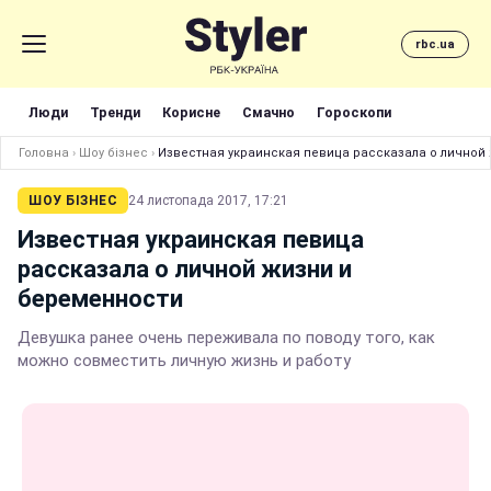
rbc.ua
Люди
Тренди
Корисне
Смачно
Гороскопи
Головна
›
Шоу бізнес
›
Известная украинская певица рассказала о личной
ШОУ БІЗНЕС
24 листопада 2017, 17:21
Известная украинская певица
рассказала о личной жизни и
беременности
Девушка ранее очень переживала по поводу того, как
можно совместить личную жизнь и работу