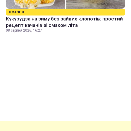
СМАЧНО
Кукурудза на зиму без зайвих клопотів: простий
рецепт качанів зі смаком літа
08 серпня 2026, 16:27