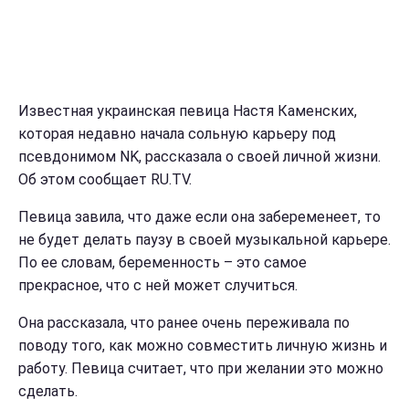
Известная украинская певица Настя Каменских,
которая недавно начала сольную карьеру под
псевдонимом NK, рассказала о своей личной жизни.
Об этом сообщает RU.TV.
Певица завила, что даже если она забеременеет, то
не будет делать паузу в своей музыкальной карьере.
По ее словам, беременность – это самое
прекрасное, что с ней может случиться.
Она рассказала, что ранее очень переживала по
поводу того, как можно совместить личную жизнь и
работу. Певица считает, что при желании это можно
сделать.