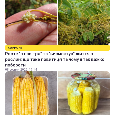
КОРИСНЕ
Росте "з повітря" та "висмоктує" життя з
рослин: що таке повитиця та чому її так важко
побороти
08 серпня 2026, 17:14