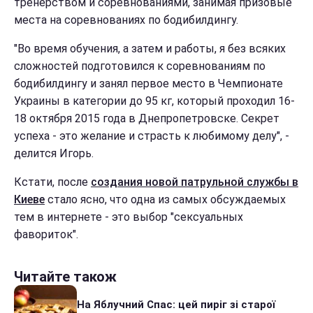
тренерством и соревнованиями, занимая призовые
места на соревнованиях по бодибилдингу.
"Во время обучения, а затем и работы, я без всяких
сложностей подготовился к соревнованиям по
бодибилдингу и занял первое место в Чемпионате
Украины в категории до 95 кг, который проходил 16-
18 октября 2015 года в Днепропетровске. Секрет
успеха - это желание и страсть к любимому делу", -
делится Игорь.
Кстати, после
создания новой патрульной службы в
Киеве
стало ясно, что одна из самых обсуждаемых
тем в интернете - это выбор "сексуальных
фавориток".
Читайте також
На Яблучний Спас: цей пиріг зі старої