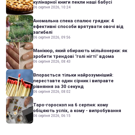
кулінарної книги пекли наші бабусі
06 серпня 2026, 10:24
Аномальна спека спалює грядки: 4
ефективні способи врятувати овочі від
загибелі
06 серпня 2026, 09:56
Манікюр, який обирають мільйонерки: як
зробити трендові "голі нігті" вдома
06 серпня 2026, 08:43
Впорається тільки найрозумніший:
переставте один сірник і виправте
рівняння за 30 секунд
06 серпня 2026, 08:02
Таро-гороскоп на 6 серпня: кому
обіцяють успіх, а кому - випробування
06 серпня 2026, 06:15