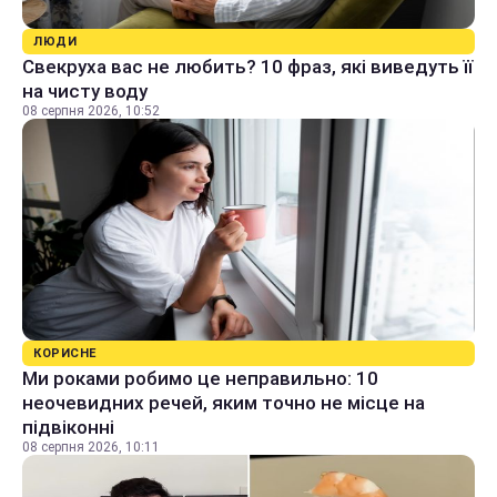
ЛЮДИ
Свекруха вас не любить? 10 фраз, які виведуть її
на чисту воду
08 серпня 2026, 10:52
КОРИСНЕ
Ми роками робимо це неправильно: 10
неочевидних речей, яким точно не місце на
підвіконні
08 серпня 2026, 10:11