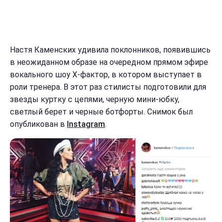
Настя Каменских удивила поклонников, появившись
в неожиданном образе на очередном прямом эфире
вокального шоу Х-фактор, в котором выступает в
роли тренера. В этот раз стилисты подготовили для
звезды куртку с цепями, черную мини-юбку,
светлый берет и черные ботфорты. Снимок был
опубликован в
Instagram
.