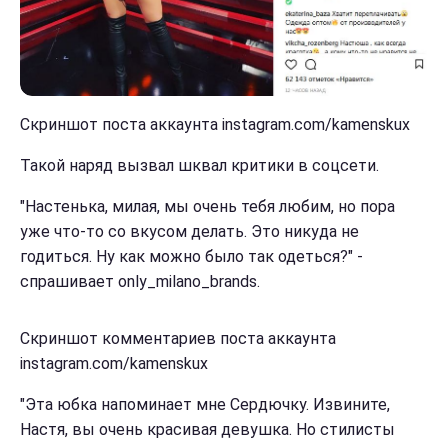
Скриншот поста аккаунта instagram.com/kamenskux
Такой наряд вызвал шквал критики в соцсети.
"Настенька, милая, мы очень тебя любим, но пора
уже что-то со вкусом делать. Это никуда не
годиться. Ну как можно было так одеться?" -
спрашивает only_milano_brands.
Скриншот комментариев поста аккаунта
instagram.com/kamenskux
"Эта юбка напоминает мне Сердючку. Извините,
Настя, вы очень красивая девушка. Но стилисты