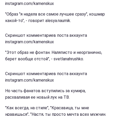
instagram.com/kamenskux
"Образ "я надела все самое лучшее сразу", кошмар
какой-то", - говорит alesya.naumik.
Скриншот комментариев поста аккаунта
instagram.com/kamenskux
"Этот образ не фонтан. Наляписто и неорганично,
берет вообще отстой", - svetlanahrushko.
Скриншот комментариев поста аккаунта
instagram.com/kamenskux
Но часть фанатов вступились за кумира,
расхваливая ее новый лук на ТВ.
"Как всегда, на стиле", "Красавица, ты мне
нравишься", "Настя, ты просто мечта всех мужчин.