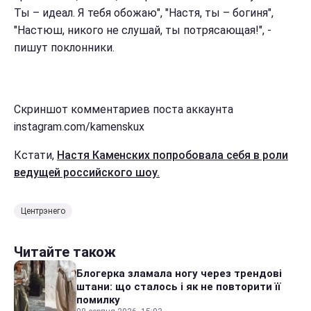
Ты – идеал. Я тебя обожаю", "Настя, ты – богиня",
"Настюш, никого не слушай, ты потрясающая!", -
пишут поклонники.
Скриншот комментариев поста аккаунта
instagram.com/kamenskux
Кстати,
Настя Каменских попробовала себя в роли
ведущей российского шоу.
Центрэнего
Читайте також
Блогерка зламала ногу через трендові
штани: що сталось і як не повторити її
помилку