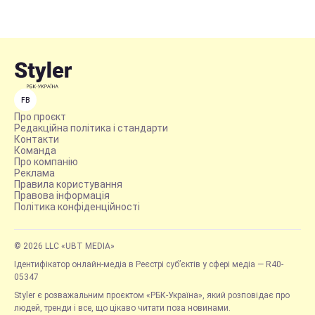
FB
Про проєкт
Редакційна політика і стандарти
Контакти
Команда
Про компанію
Реклама
Правила користування
Правова інформація
Політика конфіденційності
© 2026 LLC «UBT MEDIA»
Ідентифікатор онлайн-медіа в Реєстрі суб’єктів у сфері медіа — R40-
05347
Styler є розважальним проєктом «РБК-Україна», який розповідає про
людей, тренди і все, що цікаво читати поза новинами.