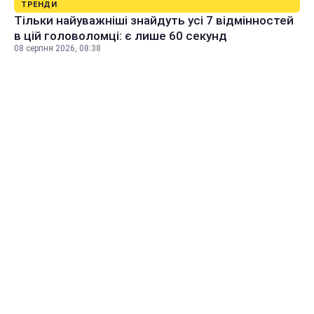
ТРЕНДИ
Тільки найуважніші знайдуть усі 7 відмінностей
в цій головоломці: є лише 60 секунд
08 серпня 2026, 08:38