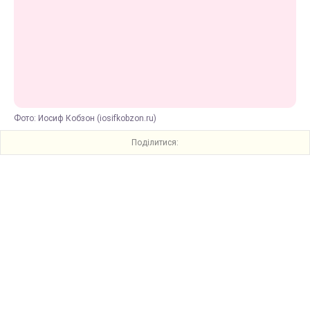
Фото: Иосиф Кобзон (iosifkobzon.ru)
Поділитися: