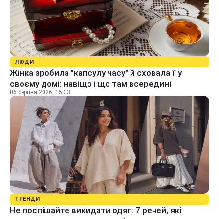
ЛЮДИ
Жінка зробила "капсулу часу" й сховала її у
своєму домі: навіщо і що там всередині
06 серпня 2026, 15:33
ТРЕНДИ
Не поспішайте викидати одяг: 7 речей, які