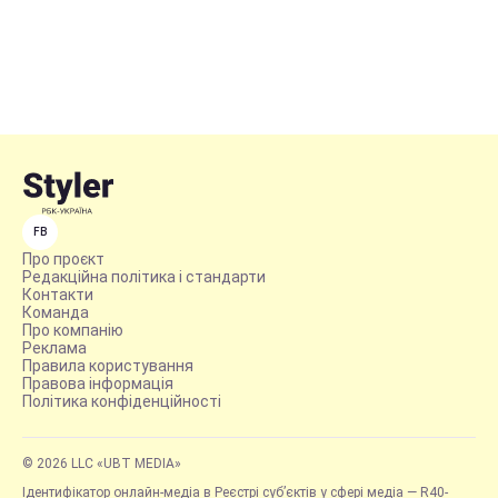
FB
Про проєкт
Редакційна політика і стандарти
Контакти
Команда
Про компанію
Реклама
Правила користування
Правова інформація
Політика конфіденційності
© 2026 LLC «UBT MEDIA»
Ідентифікатор онлайн-медіа в Реєстрі суб’єктів у сфері медіа — R40-