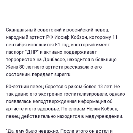
Скандальный советский и российский певец,
народный артист РФ Иосиф Кобзон, которому 11
сентября исполнится 81 год, и который имеет
паспорт "ДНР" и активно поддерживает
террористов на Донбассе, находится в больнице.
Жена 80-летнего артиста рассказала о его
состоянии, передает super.ru.
80-летний певец борется с раком более 13 лет. Не
так давно его экстренно госпитализировали, однако
появлялась неподтвержденная информация об
артисте и его здоровье. По словам Нелли Кобзон,
певец действительно находится в медучреждении.
"Да, ему было неважно. После этого он встал и