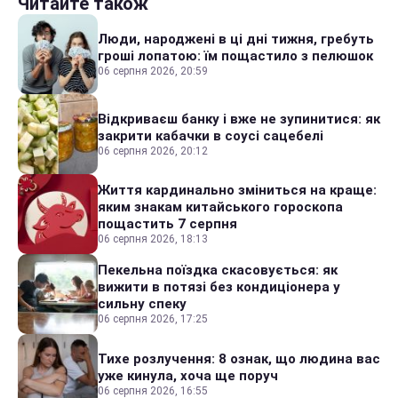
Читайте також
Люди, народжені в ці дні тижня, гребуть
гроші лопатою: їм пощастило з пелюшок
06 серпня 2026, 20:59
Відкриваєш банку і вже не зупинитися: як
закрити кабачки в соусі сацебелі
06 серпня 2026, 20:12
Життя кардинально зміниться на краще:
яким знакам китайського гороскопа
пощастить 7 серпня
06 серпня 2026, 18:13
Пекельна поїздка скасовується: як
вижити в потязі без кондиціонера у
сильну спеку
06 серпня 2026, 17:25
Тихе розлучення: 8 ознак, що людина вас
уже кинула, хоча ще поруч
06 серпня 2026, 16:55