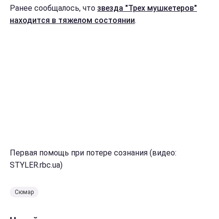
Ранее сообщалось, что
звезда "Трех мушкетеров"
находится в тяжелом состоянии
.
Первая помощь при потере сознания (видео:
STYLER.rbc.ua)
Сюмар