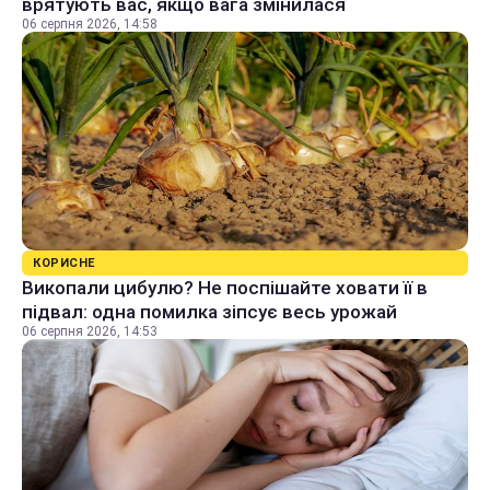
врятують вас, якщо вага змінилася
06 серпня 2026, 14:58
КОРИСНЕ
Викопали цибулю? Не поспішайте ховати її в
підвал: одна помилка зіпсує весь урожай
06 серпня 2026, 14:53