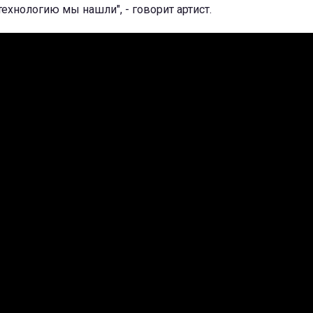
технологию мы нашли", - говорит артист.