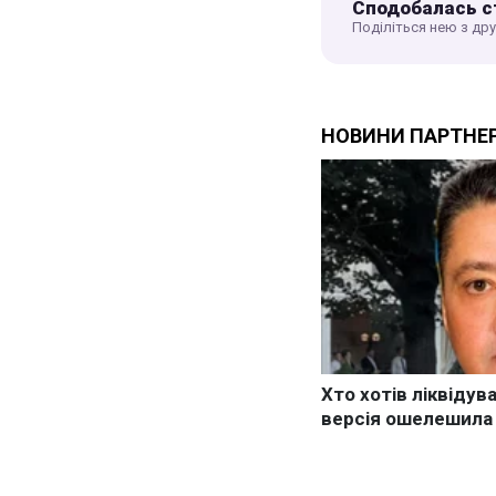
Сподобалась с
Поділіться нею з др