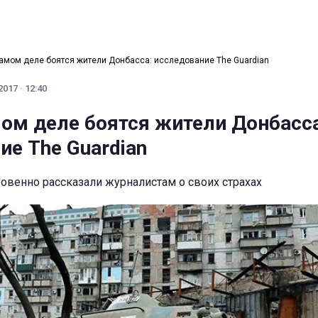
самом деле боятся жители Донбасса: исследование The Guardian
017 · 12:40
мом деле боятся жители Донбасс
ие The Guardian
овенно рассказали журналистам о своих страхах