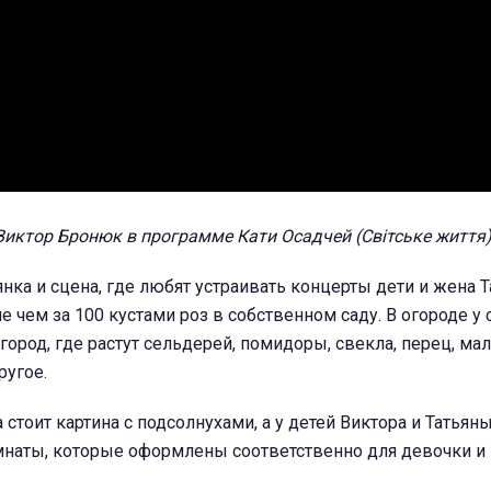
Виктор Бронюк в программе Кати Осадчей (Світське життя
янка и сцена, где любят устраивать концерты дети и жена Т
 чем за 100 кустами роз в собственном саду. В огороде у 
город, где растут сельдерей, помидоры, свекла, перец, мал
ругое.
стоит картина с подсолнухами, а у детей Виктора и Татьяны
мнаты, которые оформлены соответственно для девочки и 