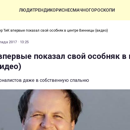
ЛЮДИ
ТРЕНДИ
КОРИСНЕ
СМАЧНО
ГОРОСКОПИ
р ТиК впервые показал свой особняк в центре Винницы (видео)
ада 2017 · 13:25
впервые показал свой особняк в
идео)
рналистов даже в собственную спальню