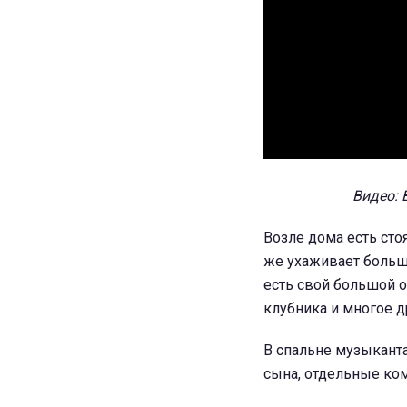
Видео: 
Возле дома есть сто
же ухаживает больше
есть свой большой о
клубника и многое д
В спальне музыканта 
сына, отдельные ко