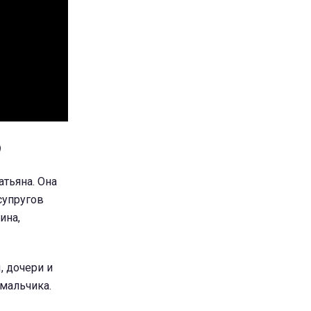
)
атьяна. Она
супругов
ина,
, дочери и
мальчика.