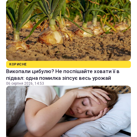
КОРИСНЕ
Викопали цибулю? Не поспішайте ховати її в
підвал: одна помилка зіпсує весь урожай
06 серпня 2026, 14:53