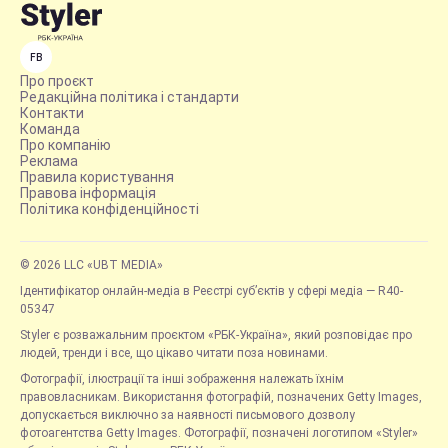
FB
Про проєкт
Редакційна політика і стандарти
Контакти
Команда
Про компанію
Реклама
Правила користування
Правова інформація
Політика конфіденційності
© 2026 LLC «UBT MEDIA»
Ідентифікатор онлайн-медіа в Реєстрі суб’єктів у сфері медіа — R40-
05347
Styler є розважальним проєктом «РБК-Україна», який розповідає про
людей, тренди і все, що цікаво читати поза новинами.
Фотографії, ілюстрації та інші зображення належать їхнім
правовласникам. Використання фотографій, позначених Getty Images,
допускається виключно за наявності письмового дозволу
фотоагентства Getty Images. Фотографії, позначені логотипом «Styler»