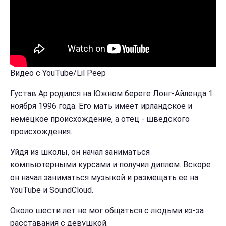
Видео с YouTube/Lil Peep
Густав Ар родился на Южном береге Лонг-Айленда 1
ноября 1996 года. Его мать имеет ирландское и
немецкое происхождение, а отец - шведского
происхождения.
Уйдя из школы, он начал заниматься
компьютерными курсами и получил диплом. Вскоре
он начал заниматься музыкой и размещать ее на
YouTube и SoundCloud.
Около шести лет не мог общаться с людьми из-за
расставания с девушкой.