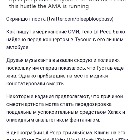
Скриншот поста (twitter.com/bleepbloopbass)
Как пишут американские СМИ, тело Lil Peep было
найдено перед концертом в Тусоне в его личном
автобусе.
Друзья музыканта вызвали скорую и полицию,
поскольку им сперва показалось, что Густав еще
жив. Однако прибывшие на место медики
констатировали смерть.
Некоторые издания предполагают, что причиной
смерти артиста могла стать передозировка
поддельным успокоительным средством Xanax и
опиоидным анальгетиком фентанилом.
В дискографии Lil Peep три альбома. Клипы на его