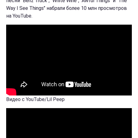
песни "Benz Truck", "White Wine", "Awful Things" и "The
Way I See Things" набрали более 10 млн просмотров
на YouTube.
Видео с YouTube/Lil Peep