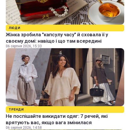
ЛЮДИ
Жінка зробила "капсулу часу" й сховала її у
своєму домі: навіщо і що там всередині
06 серпня 2026, 15:33
ТРЕНДИ
Не поспішайте викидати одяг: 7 речей, які
врятують вас, якщо вага змінилася
06 серпня 2026, 14:58