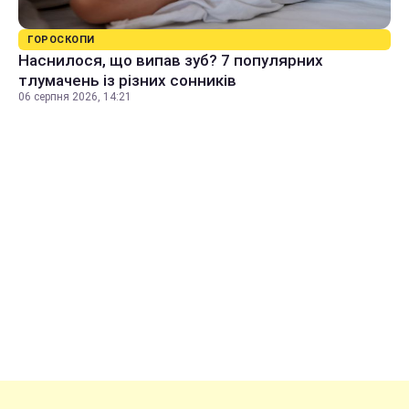
ГОРОСКОПИ
Наснилося, що випав зуб? 7 популярних
тлумачень із різних сонників
06 серпня 2026, 14:21