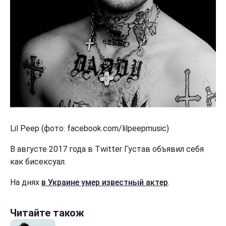
Lil Peep (фото: facebook.com/lilpeepmusic)
В августе 2017 года в Twitter Густав объявил себя
как бисексуал.
На днях
в Украине умер известный актер
.
Читайте також