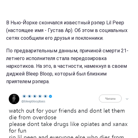
В Нью-Йорке скончался известный рэпер Lil Peep
(настоящее имя - Густав Ар). Об этом в социальных
сетях сообщили его друзья и поклонники.
По предварительным данным, причиной смерти 21-
летнего исполнителя стала передозировка
наркотиков. На это, в частности, намекнул в своем
диджей Bleep Bloop, который был близким
приятелем рэпера.