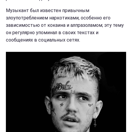
Музыкант был известен привычным
злоупотреблением наркотиками, особенно его
зависимостью от кокаина и алпразоламом; эту тему
он регулярно упоминал в своих текстах и ​​
сообщениях в социальных сетях.