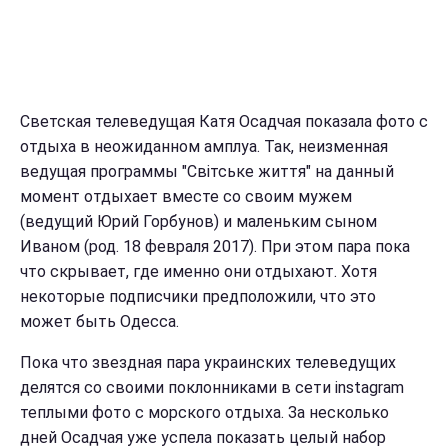
Светская телеведущая Катя Осадчая показала фото с
отдыха в неожиданном амплуа. Так, неизменная
ведущая программы "Світське життя" на данный
момент отдыхает вместе со своим мужем
(ведущий Юрий Горбунов) и маленьким сыном
Иваном (род. 18 февраля 2017). При этом пара пока
что скрывает, где именно они отдыхают. Хотя
некоторые подписчики предположили, что это
может быть Одесса.
Пока что звездная пара украинских телеведущих
делятся со своими поклонниками в сети instagram
теплыми фото с морского отдыха. За несколько
дней Осадчая уже успела показать целый набор