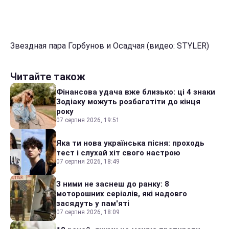
Звездная пара Горбунов и Осадчая (видео: STYLER)
Читайте також
Фінансова удача вже близько: ці 4 знаки
Зодіаку можуть розбагатіти до кінця
року
07 серпня 2026, 19:51
Яка ти нова українська пісня: проходь
тест і слухай хіт свого настрою
07 серпня 2026, 18:49
З ними не заснеш до ранку: 8
моторошних серіалів, які надовго
засядуть у пам'яті
07 серпня 2026, 18:09