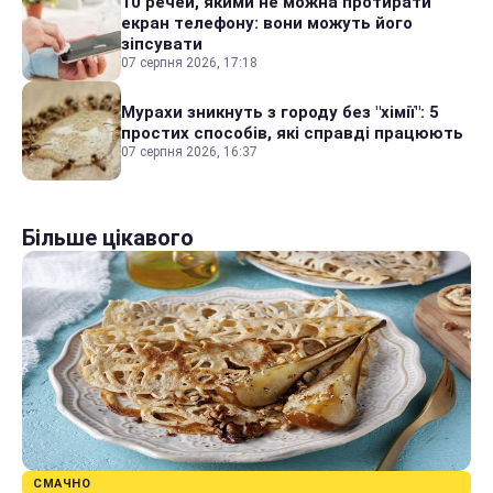
10 речей, якими не можна протирати
екран телефону: вони можуть його
зіпсувати
07 серпня 2026, 17:18
Мурахи зникнуть з городу без "хімії": 5
простих способів, які справді працюють
07 серпня 2026, 16:37
Більше цікавого
СМАЧНО