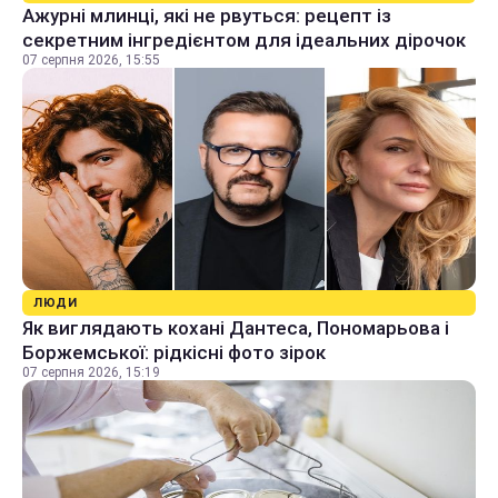
Ажурні млинці, які не рвуться: рецепт із
секретним інгредієнтом для ідеальних дірочок
07 серпня 2026, 15:55
ЛЮДИ
Як виглядають кохані Дантеса, Пономарьова і
Боржемської: рідкісні фото зірок
07 серпня 2026, 15:19