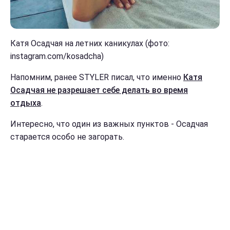
Катя Осадчая на летних каникулах (фото:
instagram.com/kosadcha)
Напомним, ранее STYLER писал, что именно
Катя
Осадчая не разрешает себе делать во время
отдыха
.
Интересно, что один из важных пунктов - Осадчая
старается особо не загорать.