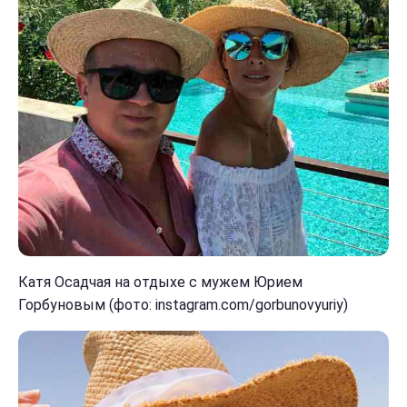
Катя Осадчая на отдыхе с мужем Юрием
Горбуновым (фото: instagram.com/gorbunovyuriy)