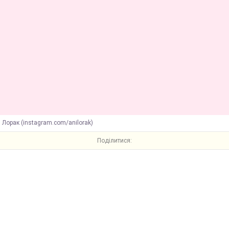
 Лорак (instagram.com/anilorak)
Поділитися: