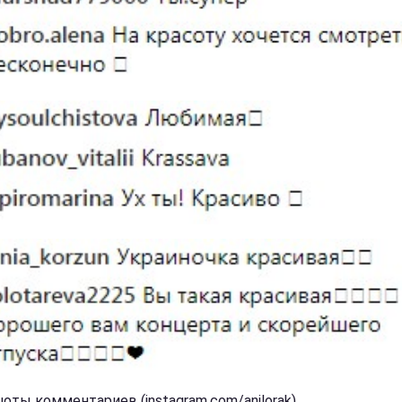
оты комментариев (instagram.com/anilorak)