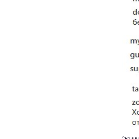
Скринш