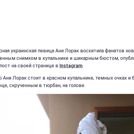
рная украинская певица Ани Лорак восхитила фанатов но
енным снимком в купальнике и шикарным бюстом, опубл
пост на своей странице в
Instagram
.
о Ани Лорак стоит в красном купальнике, темных очках и 
нце, скрученным в тюрбан, на голове.