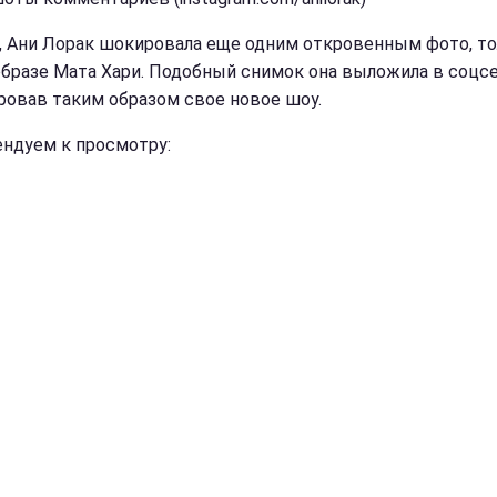
, Ани Лорак шокировала еще одним откровенным фото, т
образе Мата Хари. Подобный снимок она выложила в соцсе
ровав таким образом свое новое шоу.
ндуем к просмотру: