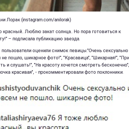
ни Лорак (instagram.com/anilorak)
 красный.. Люблю закат солнца.. Но пора готовиться к
ту!" – подписала публикацию звезда.
 пользователи оценили снимок певицы."Очень сексуально
не пошло, шикарное фото!", "Красавица", "Шикарная!", "Пр
ть и слушать!", "На красоту хочется смотреть бесконечно"
ночка красивая", - прокомментировали фото поклонники.