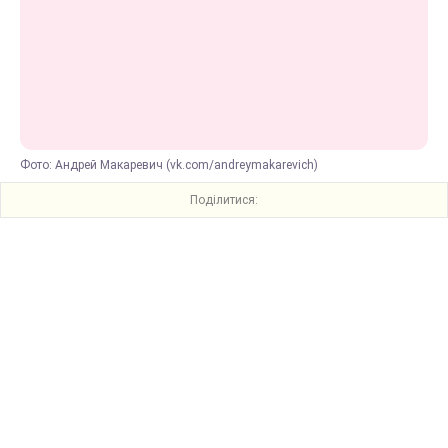
Фото: Андрей Макаревич (vk.com/andreymakarevich)
Поділитися: