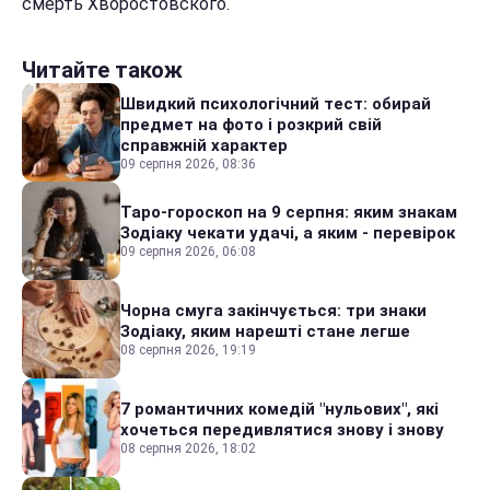
смерть Хворостовского.
Читайте також
Швидкий психологічний тест: обирай
предмет на фото і розкрий свій
справжній характер
09 серпня 2026, 08:36
Таро-гороскоп на 9 серпня: яким знакам
Зодіаку чекати удачі, а яким - перевірок
09 серпня 2026, 06:08
Чорна смуга закінчується: три знаки
Зодіаку, яким нарешті стане легше
08 серпня 2026, 19:19
7 романтичних комедій "нульових", які
хочеться передивлятися знову і знову
08 серпня 2026, 18:02