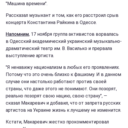
"Машина времени".
Рассказал музыкант и том, как его расстроил срыв
концерта Константина Райкина в Одессе.
Напомним
, 17 ноября группа активистов ворвалась
в Одесский академический украинский музыкально-
драматический театр им. В. Василько и прервала
выступление артиста.
"Я ненавижу национализм в любых его проявлениях.
Потому что это очень близко к фашизму. И в данном
случае они настолько работают против своей
страны, что даже этого не понимают. Они позорят,
реально позорят свою нацию, свою страну", —
сказал Макаревич и добавил, что от запрета русских
артистов на Украине жизнь к лучшему не изменится.
Кстати, Макаревич жестко прокомментировал