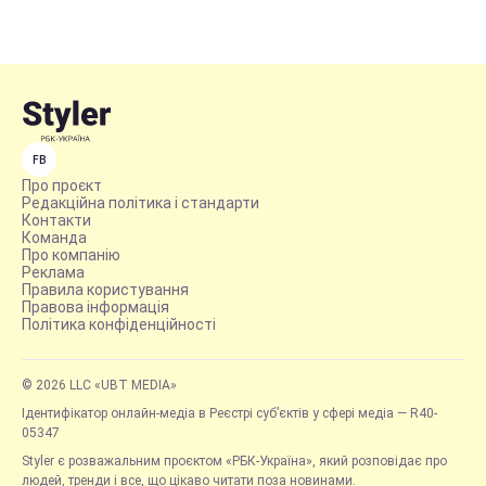
FB
Про проєкт
Редакційна політика і стандарти
Контакти
Команда
Про компанію
Реклама
Правила користування
Правова інформація
Політика конфіденційності
© 2026 LLC «UBT MEDIA»
Ідентифікатор онлайн-медіа в Реєстрі суб’єктів у сфері медіа — R40-
05347
Styler є розважальним проєктом «РБК-Україна», який розповідає про
людей, тренди і все, що цікаво читати поза новинами.