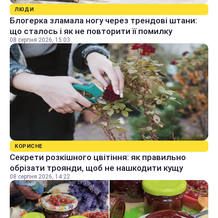
ЛЮДИ
Блогерка зламала ногу через трендові штани:
що сталось і як не повторити її помилку
08 серпня 2026, 15:03
КОРИСНЕ
Секрети розкішного цвітіння: як правильно
обрізати троянди, щоб не нашкодити кущу
08 серпня 2026, 14:22