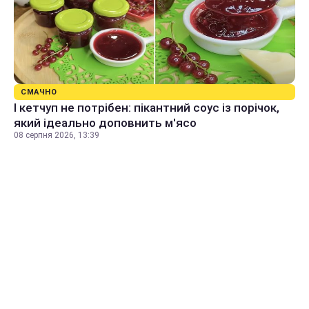
СМАЧНО
І кетчуп не потрібен: пікантний соус із порічок,
який ідеально доповнить м'ясо
08 серпня 2026, 13:39