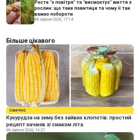
Росте "з повітря" та "висмоктує" життя з
рослин: що таке повитиця та чому її так
важко побороти
08 серпня 2026, 17:14
Більше цікавого
СМАЧНО
Кукурудза на зиму без зайвих клопотів: простий
рецепт качанів зі смаком літа
08 серпня 2026, 16:27