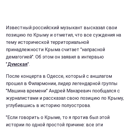
Известный российский музыкант высказал свои
позицию по Крыму и отметил, что все суждения на
тему исторической территориальной
принадлежности Крыма считает "напрасной
демагогией". Об этом он заявил в интервью
"
Думская
".
После концерта в Одессе, который с аншлагом
прошел в Филармонии, лидер легендарной группы
"Машина времени" Андрей Макаревич пообщался с
журналистами и рассказал свою позицию по Крыму,
углубившись в историю полуострова.
"Если говорить о Крыме, то я против был этой
истории по одной простой причине: все эти