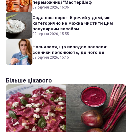
переможниці "МастерШеф"
09 серпня 2026, 16:36
Сода ваш ворог: 5 речей у домі, які
категорично не можна чистити цим
популярним засобом
09 серпня 2026, 15:55
Наснилося, що випадає волосся:
сонники пояснюють, до чого це
09 серпня 2026, 15:15
Більше цікавого