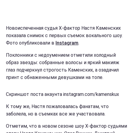
Новоиспеченная судья Х-фактор Настя Каменских
показала снимок с первых съемок вокального шоу.
Фото опубликовали в
Instagram
.
Поклонники с недоумением отметили холодный
образ звезды: собранные волосы и яркий макияж
глаз подчеркнул строгость Каменских, а озадачил
принт с обнаженными девушками на топе.
Скриншот поста акаунта instagram.com/kamenskux
К тому же, Настя пожаловалась фанатам, что
заболела, но в съемках все же участвовала.
Отметим, что в новом сезоне шоу Х-фактор судьями