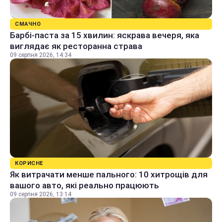
СМАЧНО
Барбі-паста за 15 хвилин: яскрава вечеря, яка
виглядає як ресторанна страва
09 серпня 2026, 14:34
КОРИСНЕ
Як витрачати менше пального: 10 хитрощів для
вашого авто, які реально працюють
09 серпня 2026, 13:14