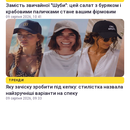
Замість звичайної "Шуби": цей салат з буряком і
крабовими паличками стане вашим фірмовим
09 серпня 2026, 10:41
ТРЕНДИ
Яку зачіску зробити під кепку: стилістка назвала
найзручніші варіанти на спеку
09 серпня 2026, 09:33