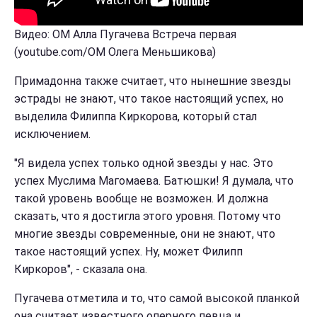
Видео: ОМ Алла Пугачева Встреча первая
(youtube.com/ОМ Олега Меньшикова)
Примадонна также считает, что нынешние звезды
эстрады не знают, что такое настоящий успех, но
выделила Филиппа Киркорова, который стал
исключением.
"Я видела успех только одной звезды у нас. Это
успех Муслима Магомаева. Батюшки! Я думала, что
такой уровень вообще не возможен. И должна
сказать, что я достигла этого уровня. Потому что
многие звезды современные, они не знают, что
такое настоящий успех. Ну, может Филипп
Киркоров", - сказала она.
Пугачева отметила и то, что самой высокой планкой
она считает известного оперного певца и