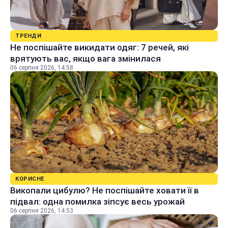
ТРЕНДИ
Не поспішайте викидати одяг: 7 речей, які
врятують вас, якщо вага змінилася
06 серпня 2026, 14:58
КОРИСНЕ
Викопали цибулю? Не поспішайте ховати її в
підвал: одна помилка зіпсує весь урожай
06 серпня 2026, 14:53