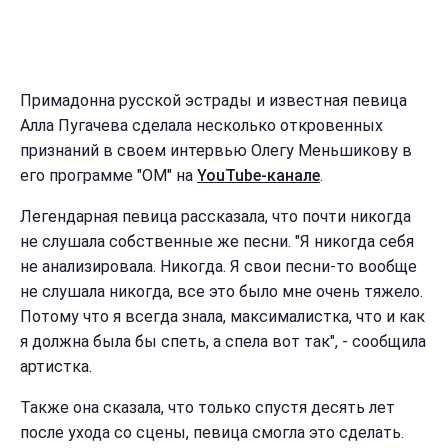
Примадонна русской эстрады и известная певица
Алла Пугачева сделала несколько откровенных
признаний в своем интервью Олегу Меньшикову в
его программе "ОМ" на
YouTube-канале
.
Легендарная певица рассказала, что почти никогда
не слушала собственные же песни. "Я никогда себя
не анализировала. Никогда. Я свои песни-то вообще
не слушала никогда, все это было мне очень тяжело.
Потому что я всегда знала, максималистка, что и как
я должна была бы спеть, а спела вот так", - сообщила
артистка.
Также она сказала, что только спустя десять лет
после ухода со сцены, певица смогла это сделать.