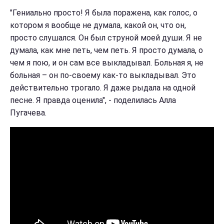
"Гениально просто! Я была поражена, как голос, о
котором я вообще не думала, какой он, что он,
просто слушался. Он был струной моей души. Я не
думала, как мне петь, чем петь. Я просто думала, о
чем я пою, и он сам все выкладывал. Больная я, не
больная – он по-своему как-то выкладывал. Это
действительно трогало. Я даже рыдала на одной
песне. Я правда оценила", - поделилась Алла
Пугачева.