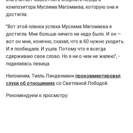
композитора Муслима Магомаева, которую она и
достигла.
"Вот этой планки успеха Муслима Магомаева я
достигла. Мне больше ничего не надо было. И он —
вот он мне, конечно, сказал, что в 60 нужно уходить.
И я пообещала. И ушла. Потому что я всегда
сдерживаю свое слово. Но я ни о чем не жалею", -
поделилась певица.
Напомним, Тилль Линденманн
прокомментировал
слухи об отношениях
со Светланой Лободой.
Рекомендуем к просмотру: