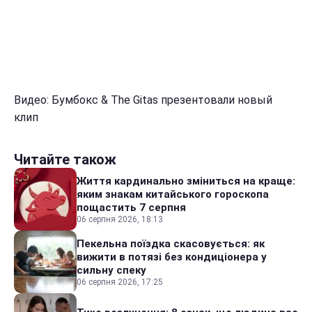
Видео: Бумбокс & The Gitas презентовали новый
клип
Читайте також
Життя кардинально зміниться на краще:
яким знакам китайського гороскопа
пощастить 7 серпня
06 серпня 2026, 18:13
Пекельна поїздка скасовується: як
вижити в потязі без кондиціонера у
сильну спеку
06 серпня 2026, 17:25