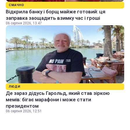
СМАЧНО
Відкрила банку і борщ майже готовий: ця
заправка заощадить взимку час і гроші
06 серпня 2026, 13:47
ЛЮДИ
Де зараз дідусь Гарольд, який став зіркою
мемів: бігає марафони і може стати
президентом
06 серпня 2026, 12:51