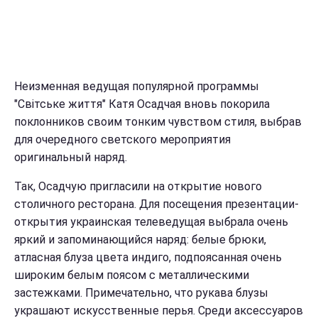
Неизменная ведущая популярной программы
"Світське життя" Катя Осадчая вновь покорила
поклонников своим тонким чувством стиля, выбрав
для очередного светского мероприятия
оригинальный наряд.
Так, Осадчую пригласили на открытие нового
столичного ресторана. Для посещения презентации-
открытия украинская телеведущая выбрала очень
яркий и запоминающийся наряд: белые брюки,
атласная блуза цвета индиго, подпоясанная очень
широким белым поясом с металлическими
застежками. Примечательно, что рукава блузы
украшают искусственные перья. Среди аксессуаров