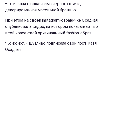
– стильная шапка-чалма черного цвета,
декорированная массивной брошью.
При этом на своей instagram-страничке Осадчая
опубликовала видео, на котором показывает во
всей красе свой оригинальный fashion-образ.
"Ко-ко-ко", - шутливо подписала свой пост Катя
Осадчая.