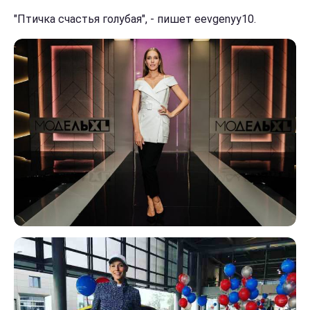
"Птичка счастья голубая", - пишет eevgenyy10.