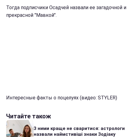
Тогда подписчики Осадчей назвали ее загадочной и
прекрасной "Мавкой".
Интересные факты о поцелуях (видео: STYLER)
Читайте також
З ними краще не сваритися: астрологи
назвали наймстивіші знаки Зодіаку