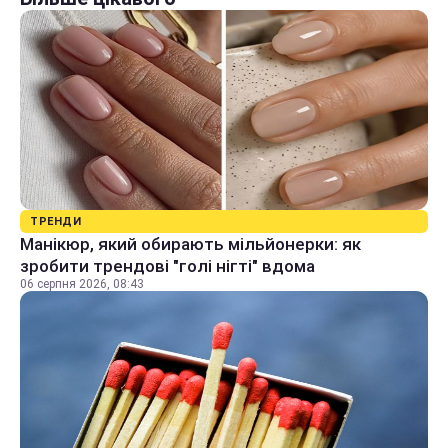
ТРЕНДИ
Манікюр, який обирають мільйонерки: як
зробити трендові "голі нігті" вдома
06 серпня 2026, 08:43