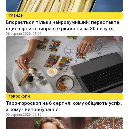
ТРЕНДИ
Впорається тільки найрозумніший: переставте
один сірник і виправте рівняння за 30 секунд
06 серпня 2026, 08:02
ГОРОСКОПИ
Таро-гороскоп на 6 серпня: кому обіцяють успіх,
а кому - випробування
06 серпня 2026, 06:15