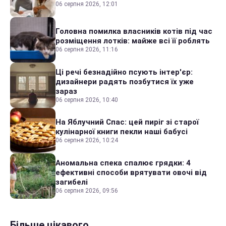
06 серпня 2026, 12:01
Головна помилка власників котів під час
розміщення лотків: майже всі її роблять
06 серпня 2026, 11:16
Ці речі безнадійно псують інтер'єр:
дизайнери радять позбутися їх уже
зараз
06 серпня 2026, 10:40
На Яблучний Спас: цей пиріг зі старої
кулінарної книги пекли наші бабусі
06 серпня 2026, 10:24
Аномальна спека спалює грядки: 4
ефективні способи врятувати овочі від
загибелі
06 серпня 2026, 09:56
Більше цікавого