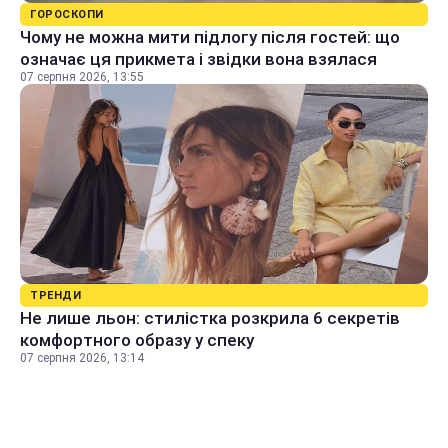
ГОРОСКОПИ
Чому не можна мити підлогу після гостей: що
означає ця прикмета і звідки вона взялася
07 серпня 2026, 13:55
ТРЕНДИ
Не лише льон: стилістка розкрила 6 секретів
комфортного образу у спеку
07 серпня 2026, 13:14