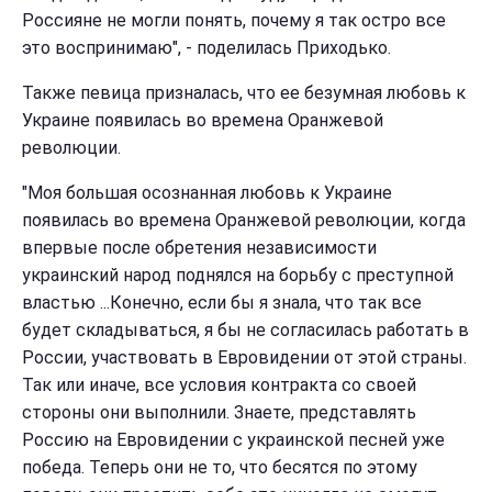
Россияне не могли понять, почему я так остро все
это воспринимаю", - поделилась Приходько.
Также певица призналась, что ее безумная любовь к
Украине появилась во времена Оранжевой
революции.
"Моя большая осознанная любовь к Украине
появилась во времена Оранжевой революции, когда
впервые после обретения независимости
украинский народ поднялся на борьбу с преступной
властью ...Конечно, если бы я знала, что так все
будет складываться, я бы не согласилась работать в
России, участвовать в Евровидении от этой страны.
Так или иначе, все условия контракта со своей
стороны они выполнили. Знаете, представлять
Россию на Евровидении с украинской песней уже
победа. Теперь они не то, что бесятся по этому