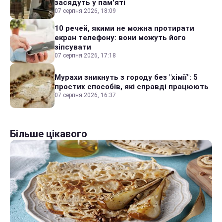
засядуть у пам'яті
07 серпня 2026, 18:09
10 речей, якими не можна протирати
екран телефону: вони можуть його
зіпсувати
07 серпня 2026, 17:18
Мурахи зникнуть з городу без "хімії": 5
простих способів, які справді працюють
07 серпня 2026, 16:37
Більше цікавого