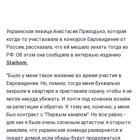
Украинская певица Анастасия Приходько, которая
когда-то участвовала в конкурсе Евровидение от
России, рассказала, что ей мешало уехать тогда из
РФ. Об этом она сообщила в интервью изданию
Starbom.
"Было у меня такое желание во время участия в
Евровидении. Но, помню, тогда меня буквально
закрыли в квартире и приставили охрану, чтобы я не
могла никуда убежать. И почти под конвоем возили
на репетиции и обратно. К тому же, конечно, у меня
был контракт с "Первым каналом". Но все равно -
для них я была очень сложным артистом: я открыто
заявляла, что украинская команда развернется и
поедет домой, если обиды будут продолжаться.