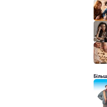
Більш