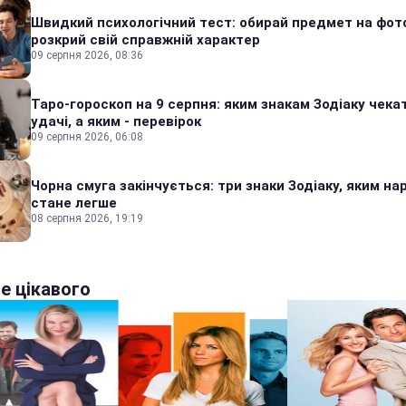
Швидкий психологічний тест: обирай предмет на фото
розкрий свій справжній характер
09 серпня 2026, 08:36
Таро-гороскоп на 9 серпня: яким знакам Зодіаку чека
удачі, а яким - перевірок
09 серпня 2026, 06:08
Чорна смуга закінчується: три знаки Зодіаку, яким на
стане легше
08 серпня 2026, 19:19
е цікавого