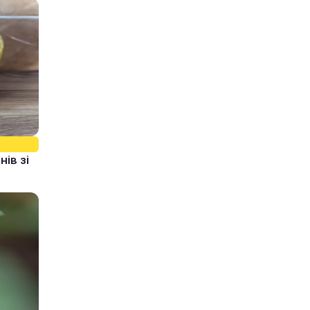
ів зі