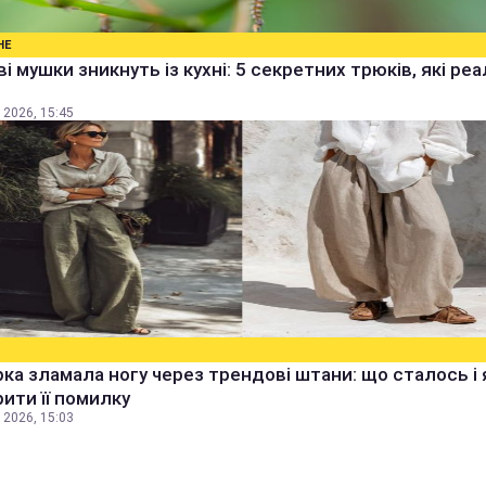
НЕ
і мушки зникнуть із кухні: 5 секретних трюків, які ре
 2026, 15:45
ка зламала ногу через трендові штани: що сталось і 
ити її помилку
 2026, 15:03