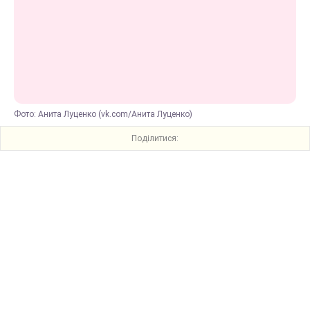
Фото: Анита Луценко (vk.com/Анита Луценко)
Поділитися: