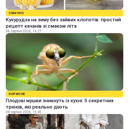
СМАЧНО
Кукурудза на зиму без зайвих клопотів: простий
рецепт качанів зі смаком літа
08 серпня 2026, 16:27
КОРИСНЕ
Плодові мушки зникнуть із кухні: 5 секретних
трюків, які реально діють
08 серпня 2026, 15:45