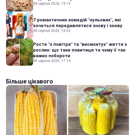
08 серпня 2026, 19:19
7 романтичних комедій "нульових", які
хочеться передивлятися знову і знову
08 серпня 2026, 18:02
Росте "з повітря" та "висмоктує" життя з
рослин: що таке повитиця та чому її так
важко побороти
08 серпня 2026, 17:14
Більше цікавого