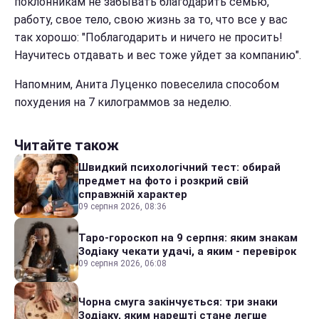
поклонникам не забывать благодарить семью,
работу, свое тело, свою жизнь за то, что все у вас
так хорошо: "Поблагодарить и ничего не просить!
Научитесь отдавать и вес тоже уйдет за компанию".
Напомним, Анита Луценко повеселила способом
похудения на 7 килограммов за неделю.
Читайте також
Швидкий психологічний тест: обирай
предмет на фото і розкрий свій
справжній характер
09 серпня 2026, 08:36
Таро-гороскоп на 9 серпня: яким знакам
Зодіаку чекати удачі, а яким - перевірок
09 серпня 2026, 06:08
Чорна смуга закінчується: три знаки
Зодіаку, яким нарешті стане легше