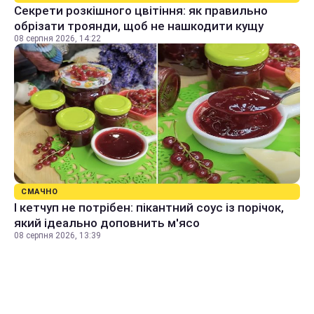
Секрети розкішного цвітіння: як правильно
обрізати троянди, щоб не нашкодити кущу
08 серпня 2026, 14:22
СМАЧНО
І кетчуп не потрібен: пікантний соус із порічок,
який ідеально доповнить м'ясо
08 серпня 2026, 13:39