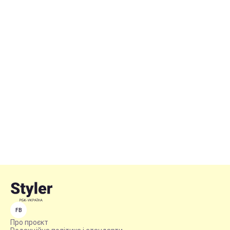
FB
Про проєкт