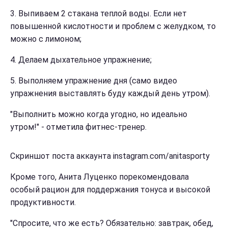
3. Выпиваем 2 стакана теплой воды. Если нет
повышенной кислотности и проблем с желудком, то
можно с лимоном;
4. Делаем дыхательное упражнение;
5. Выполняем упражнение дня (само видео
упражнения выставлять буду каждый день утром).
"Выполнить можно когда угодно, но идеально
утром!" - отметила фитнес-тренер.
Скриншот поста аккаунта instagram.com/anitasporty
Кроме того, Анита Луценко порекомендовала
особый рацион для поддержания тонуса и высокой
продуктивности.
"Спросите, что же есть? Обязательно: завтрак, обед,