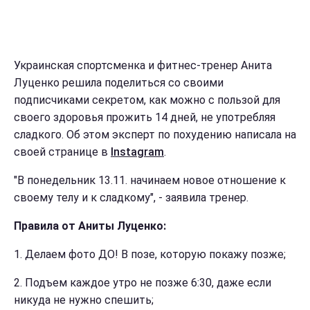
Украинская спортсменка и фитнес-тренер Анита
Луценко решила поделиться со своими
подписчиками секретом, как можно с пользой для
своего здоровья прожить 14 дней, не употребляя
сладкого. Об этом эксперт по похудению написала на
своей странице в
Instagram
.
"В понедельник 13.11. начинаем новое отношение к
своему телу и к сладкому", - заявила тренер.
Правила от Аниты Луценко:
1. Делаем фото ДО! В позе, которую покажу позже;
2. Подъем каждое утро не позже 6:30, даже если
никуда не нужно спешить;