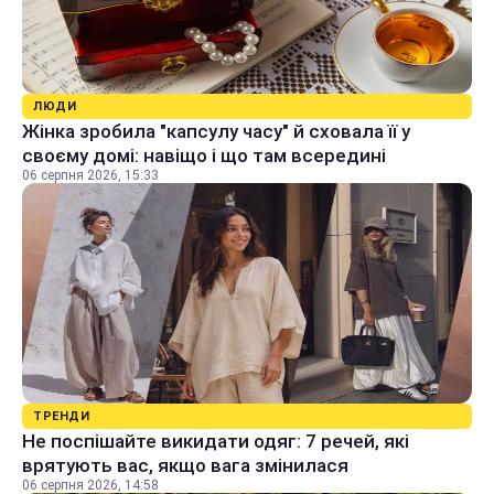
ЛЮДИ
Жінка зробила "капсулу часу" й сховала її у
своєму домі: навіщо і що там всередині
06 серпня 2026, 15:33
ТРЕНДИ
Не поспішайте викидати одяг: 7 речей, які
врятують вас, якщо вага змінилася
06 серпня 2026, 14:58