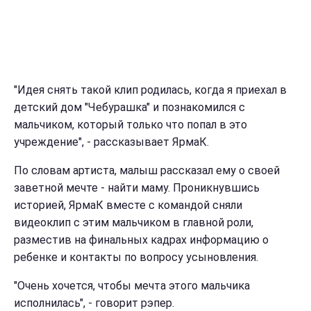
"Идея снять такой клип родилась, когда я приехал в
детский дом "Чебурашка" и познакомился с
мальчиком, который только что попал в это
учреждение", - рассказывает ЯрмаК.
По словам артиста, малыш рассказал ему о своей
заветной мечте - найти маму. Проникнувшись
историей, ЯрмаК вместе с командой сняли
видеоклип с этим мальчиком в главной роли,
разместив на финальных кадрах
информацию о
ребенке и контакты по вопросу усыновления.
"Очень хочется, чтобы мечта этого мальчика
исполнилась", - говорит рэпер.