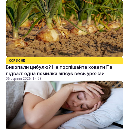
КОРИСНЕ
Викопали цибулю? Не поспішайте ховати її в
підвал: одна помилка зіпсує весь урожай
06 серпня 2026, 14:53