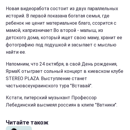
Новая видеоработа состоит из двух параллельных
историй. В первой показана богатая семья, где
ребенок не ценит материальное благо, ссорится с
мамой, капризничает.Во второй - малыш, из
детского дома, который ищет свою маму, хранит ее
фотографию под подушкой и засыпает с мыслью
найти ее.
Напомним, что 24 октября, в свой День рождения,
ЯрмаК отыграет сольный концерт в киевском клубе
STEREO PLAZA. Выступление станет
частьювсеукраинского тура "Вставай".
Кстати, питерский музыкант Профессор
Лебединский высмеял россиян в клипе "Ватники".
Читайте також