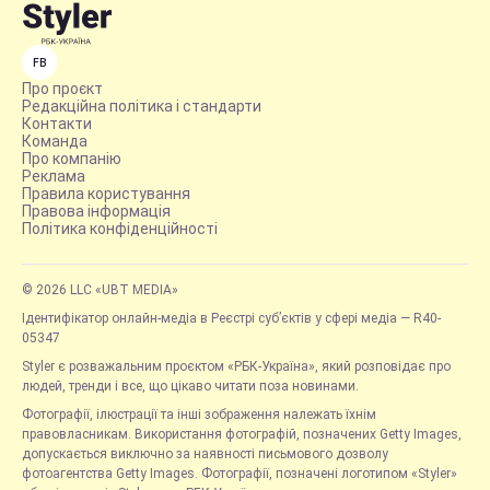
FB
Про проєкт
Редакційна політика і стандарти
Контакти
Команда
Про компанію
Реклама
Правила користування
Правова інформація
Політика конфіденційності
© 2026 LLC «UBT MEDIA»
Ідентифікатор онлайн-медіа в Реєстрі суб’єктів у сфері медіа — R40-
05347
Styler є розважальним проєктом «РБК-Україна», який розповідає про
людей, тренди і все, що цікаво читати поза новинами.
Фотографії, ілюстрації та інші зображення належать їхнім
правовласникам. Використання фотографій, позначених Getty Images,
допускається виключно за наявності письмового дозволу
фотоагентства Getty Images. Фотографії, позначені логотипом «Styler»