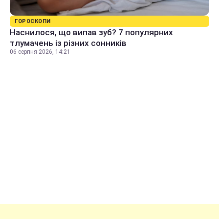
ГОРОСКОПИ
Наснилося, що випав зуб? 7 популярних
тлумачень із різних сонників
06 серпня 2026, 14:21