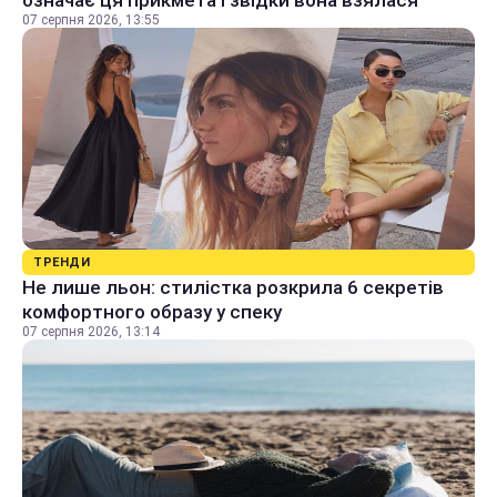
означає ця прикмета і звідки вона взялася
07 серпня 2026, 13:55
ТРЕНДИ
Не лише льон: стилістка розкрила 6 секретів
комфортного образу у спеку
07 серпня 2026, 13:14