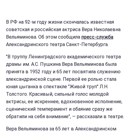
В РФ на 92-м году жизни скончалась известная
советская и российская актриса Вера Николаевна
Вельяминова. Об этом сообщила
пресс-служба
Александринского театра Санкт-Петербурга.
"В труппу Ленинградского академического театра
драмы им. А.С. Пушкина Вера Вельяминова была
принята в 1952 году и 65 лет посвятила служению
александринской сцене. Первой ее ролью стала
юная цыганка в спектакле "Живой труп" Л.Н.
Толстого. Красивый, сильный голос молодой
актрисы, ее искреннее, вдохновенное исполнение,
сценический темперамент и обаяние сразу же
обратили на себя внимание", — рассказали в театре.
Вера Вельяминова за 65 лет в Александринском