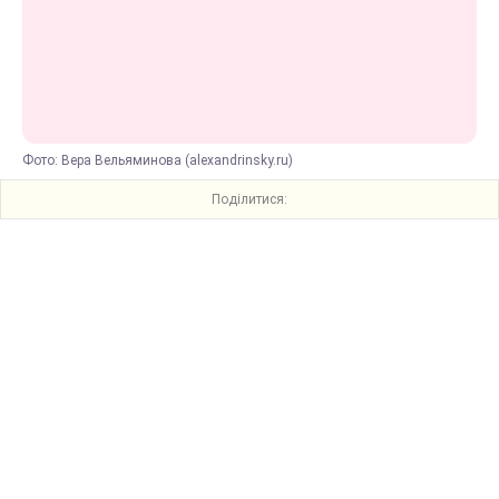
Фото: Вера Вельяминова (alexandrinsky.ru)
Поділитися: