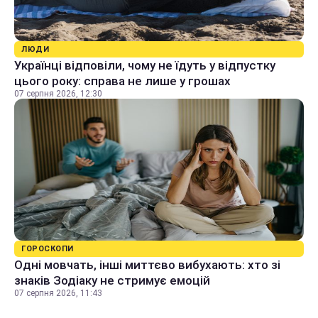
ЛЮДИ
Українці відповіли, чому не їдуть у відпустку
цього року: справа не лише у грошах
07 серпня 2026, 12:30
ГОРОСКОПИ
Одні мовчать, інші миттєво вибухають: хто зі
знаків Зодіаку не стримує емоцій
07 серпня 2026, 11:43