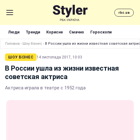
rbc.ua
Люди
Тренди
Корисне
Смачно
Гороскопи
Головна
›
Шоу бізнес
›
В России ушла из жизни известная советская актри
ШОУ БІЗНЕС
14 листопада 2017, 10:03
В России ушла из жизни известная
советская актриса
Актриса играла в театре с 1952 года