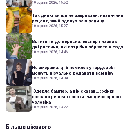
10 серпня 2026, 15:52
Так диню ви ще не закривали: незвичний
рецепт, який здивує всю родину
10 серпня 2026, 15:27
Встигніть до вересня: експерт назвав
дві рослини, які потрібно обрізати в саду
10 серпня 2026, 14:46
Не зморшки: ці 5 помилок у гардеробі
можуть візуально додавати вам віку
10 серпня 2026, 14:04
"Здерла бампер, а він сказав...": жінки
назвали реальні ознаки емоційно зрілого
чоловіка
10 серпня 2026, 13:22
Більше цікавого