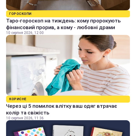
ГОРОСКОПИ
Таро-гороскоп на тиждень: кому пророкують
фінансовий прорив, а кому - любовні драми
10 серпня 2026, 12:00
КОРИСНЕ
Через ці 5 помилок влітку ваш одяг втрачає
колір та свіжість
10 серпня 2026, 11:36