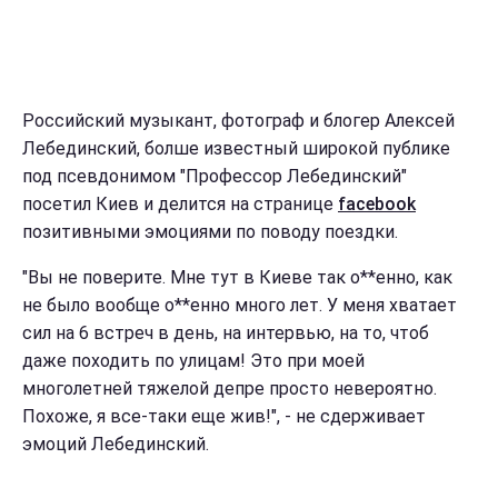
Российский музыкант, фотограф и блогер Алексей
Лебединский, болше известный широкой публике
под псевдонимом "Профессор Лебединский"
посетил Киев и делится на странице
facebook
позитивными эмоциями по поводу поездки.
"Вы не поверите. Мне тут в Киеве так о**енно, как
не было вообще о**енно много лет. У меня хватает
сил на 6 встреч в день, на интервью, на то, чтоб
даже походить по улицам! Это при моей
многолетней тяжелой депре просто невероятно.
Похоже, я все-таки еще жив!", - не сдерживает
эмоций Лебединский.