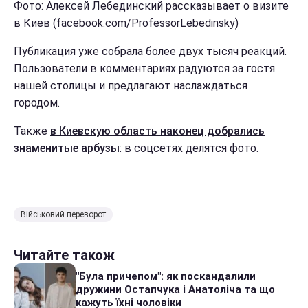
Фото: Алексей Лебединский рассказывает о визите
в Киев (facebook.com/ProfessorLebedinsky)
Публикация уже собрала более двух тысяч реакций.
Пользователи в комментариях радуются за гостя
нашей столицы и предлагают наслаждаться
городом.
Также
в Киевскую область наконец добрались
знаменитые арбузы
: в соцсетях делятся фото.
Військовий переворот
Читайте також
"Була причепом": як поскандалили
дружини Остапчука і Анатоліча та що
кажуть їхні чоловіки