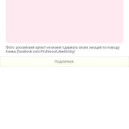
Фото: российский артист не может сдержать своих эмоций по поводу
Киева (facebook.com/ProfessorLebedinsky)
Поділитися: