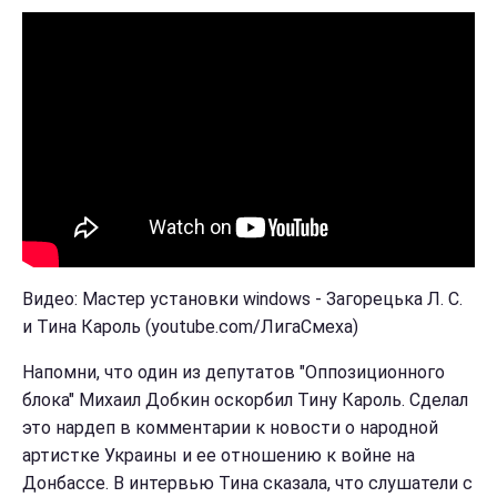
Видео: Мастер установки windows - Загорецька Л. С.
и Тина Кароль (youtube.com/ЛигаСмеха)
Напомни, что один из депутатов "Оппозиционного
блока" Михаил Добкин оскорбил Тину Кароль. Сделал
это нардеп в комментарии к новости о народной
артистке Украины и ее отношению к войне на
Донбассе. В интервью Тина сказала, что слушатели с