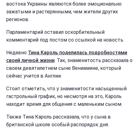
востока Украины являются более эмоционально
зажатыми и растерянными, чем жители других
регионов.
Парламентарий оставил оскорбительный
комментарий под постом со ссылкой на новость.
Недавно
Тина Кароль поделилась подробностями
своей личной жизни
. Так, знаменитость рассказала о
своем девятилетнем сыне Вениамине, который
сейчас учится в Англии.
Стоит отметить, что у знаменитости насыщенный
гастрольный график, но несмотря на это, Кароль
находит время для общения с маленьким сыном.
Также Тина Кароль рассказала, что у сына в
британской школе особый распорядок дня.