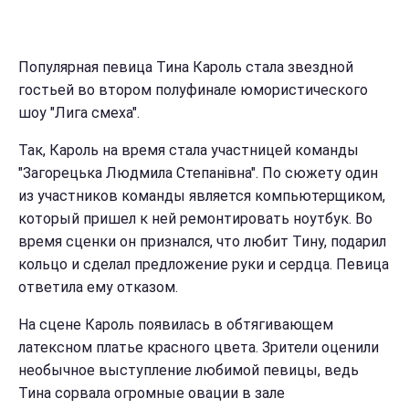
Популярная певица Тина Кароль стала звездной
гостьей во втором полуфинале юмористического
шоу "Лига смеха".
Так, Кароль на время стала участницей команды
"Загорецька Людмила Степанівна". По сюжету один
из участников команды является компьютерщиком,
который пришел к ней ремонтировать ноутбук. Во
время сценки он признался, что любит Тину, подарил
кольцо и сделал предложение руки и сердца. Певица
ответила ему отказом.
На сцене Кароль появилась в обтягивающем
латексном платье красного цвета. Зрители оценили
необычное выступление любимой певицы, ведь
Тина сорвала огромные овации в зале