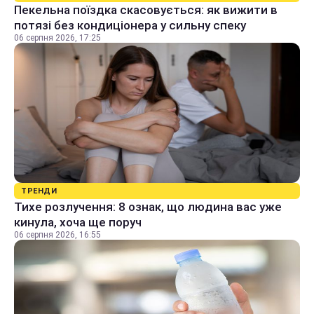
Пекельна поїздка скасовується: як вижити в
потязі без кондиціонера у сильну спеку
06 серпня 2026, 17:25
ТРЕНДИ
Тихе розлучення: 8 ознак, що людина вас уже
кинула, хоча ще поруч
06 серпня 2026, 16:55