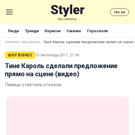
rbc.ua
Люди
Тренди
Корисне
Смачно
Гороскопи
Головна
›
Шоу бізнес
›
Тине Кароль сделали предложение прямо на сцене 
ШОУ БІЗНЕС
15 листопада 2017, 21:56
Тине Кароль сделали предложение
прямо на сцене (видео)
Певица ответила отказом