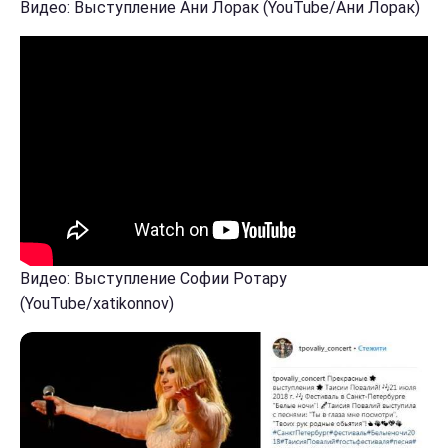
Видео: Выступление Ани Лорак (YouTube/Ани Лорак)
Видео: Выступление Софии Ротару
(YouTube/xatikonnov)