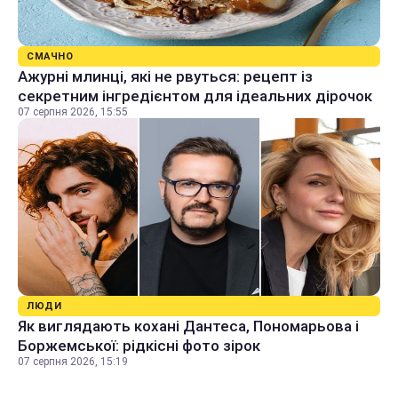
СМАЧНО
Ажурні млинці, які не рвуться: рецепт із
секретним інгредієнтом для ідеальних дірочок
07 серпня 2026, 15:55
ЛЮДИ
Як виглядають кохані Дантеса, Пономарьова і
Боржемської: рідкісні фото зірок
07 серпня 2026, 15:19