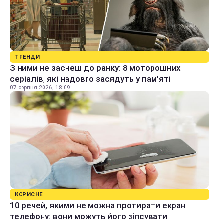
ТРЕНДИ
З ними не заснеш до ранку: 8 моторошних
серіалів, які надовго засядуть у пам'яті
07 серпня 2026, 18:09
КОРИСНЕ
10 речей, якими не можна протирати екран
телефону: вони можуть його зіпсувати