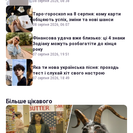
08 серпня 2026, 08:38
Таро-гороскоп на 8 серпня: кому карти
обіцяють успіх, зміни та нові шанси
08 серпня 2026, 06:07
Фінансова удача вже близько: ці 4 знаки
Зодіаку можуть розбагатіти до кінця
року
07 серпня 2026, 19:51
Яка ти нова українська пісня: проходь
тест і слухай хіт свого настрою
07 серпня 2026, 18:49
Більше цікавого