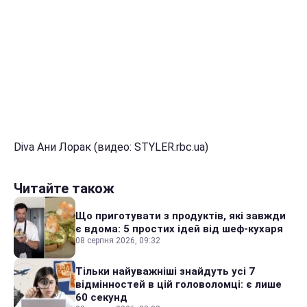
Diva Ани Лорак (видео: STYLER.rbc.ua)
Читайте також
Що приготувати з продуктів, які завжди
є вдома: 5 простих ідей від шеф-кухаря
08 серпня 2026, 09:32
Тільки найуважніші знайдуть усі 7
відмінностей в цій головоломці: є лише
60 секунд