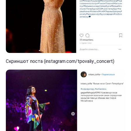
Скриншот поста (instagram.com/tpovaliy_concert)