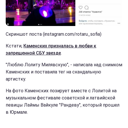
Скриншот поста (instagram.com/rotaru_sofia)
Кстати,
Каменских призналась в любви к
запрещенной СБУ звезде
.
"Люблю Лолиту Милявскую", - написала над снимком
Каменских и поставила тег на скандальную
артистку.
На фото Каменских позирует вместе с Лолитой на
музыкальном фестивале советской и латвийской
певицы Лаймы Вайкуле "Рандеву", который прошел
в Юрмале.