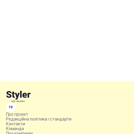
FB
Про проєкт
Редакційна політика і стандарти
Контакти
Команда
Про компанію