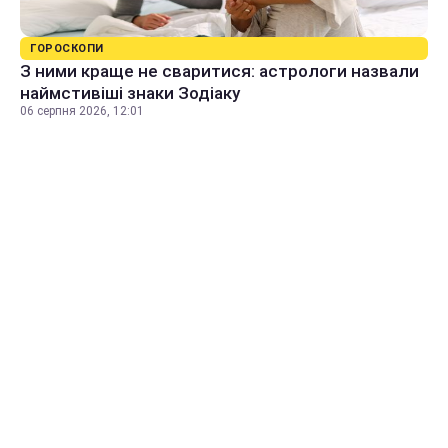
ГОРОСКОПИ
З ними краще не сваритися: астрологи назвали
наймстивіші знаки Зодіаку
06 серпня 2026, 12:01