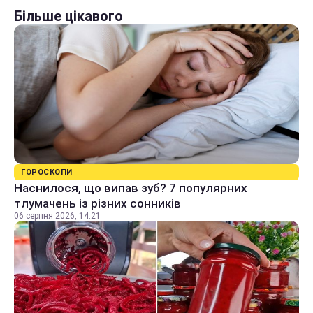
Більше цікавого
ГОРОСКОПИ
Наснилося, що випав зуб? 7 популярних
тлумачень із різних сонників
06 серпня 2026, 14:21