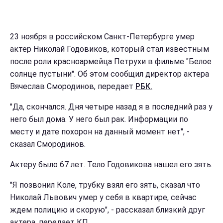
23 ноября в российском Санкт-Петербурге умер
актер Николай Годовиков, который стал известным
после роли красноармейца Петрухи в фильме "Белое
солнце пустыни". Об этом сообщил директор актера
Вячеслав Смородинов, передает
РБК.
"Да, скончался. Дня четыре назад я в последний раз у
него был дома. У него был рак. Информации по
месту и дате похорон на данный момент нет", -
сказал Смородинов.
Актеру было 67 лет. Тело Годовикова нашел его зять.
"Я позвонил Коле, трубку взял его зять, сказал что
Николай Львович умер у себя в квартире, сейчас
ждем полицию и скорую", - рассказал близкий друг
актера, передает КП.