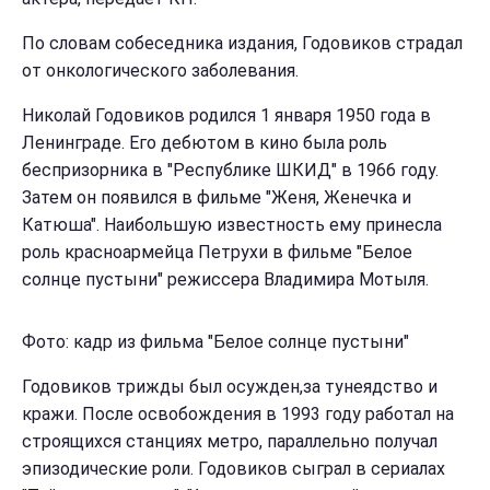
По словам собеседника издания, Годовиков страдал
от онкологического заболевания.
Николай Годовиков родился 1 января 1950 года в
Ленинграде. Его дебютом в кино была роль
беспризорника в "Республике ШКИД" в 1966 году.
Затем он появился в фильме "Женя, Женечка и
Катюша". Наибольшую известность ему принесла
роль красноармейца Петрухи в фильме "Белое
солнце пустыни" режиссера Владимира Мотыля.
Фото: кадр из фильма "Белое солнце пустыни"
Годовиков трижды был осужден,за тунеядство и
кражи. После освобождения в 1993 году работал на
строящихся станциях метро, параллельно получал
эпизодические роли. Годовиков сыграл в сериалах