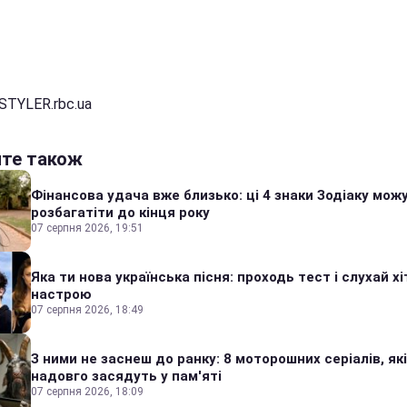
STYLER.rbc.ua
йте також
Фінансова удача вже близько: ці 4 знаки Зодіаку мож
розбагатіти до кінця року
07 серпня 2026, 19:51
Яка ти нова українська пісня: проходь тест і слухай хі
настрою
07 серпня 2026, 18:49
З ними не заснеш до ранку: 8 моторошних серіалів, які
надовго засядуть у пам'яті
07 серпня 2026, 18:09