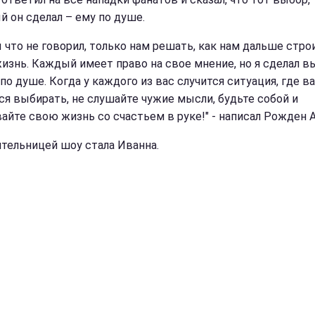
й он сделал – ему по душе.
ы что не говорил, только нам решать, как нам дальше стро
изнь. Каждый имеет право на свое мнение, но я сделал вы
по душе. Когда у каждого из вас случится ситуация, где в
ся выбирать, не слушайте чужие мысли, будьте собой и
айте свою жизнь со счастьем в руке!" - написал Рожден А
тельницей шоу стала Иванна.