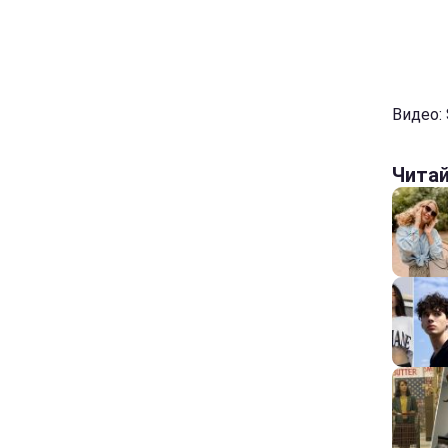
Видео: 
Чита