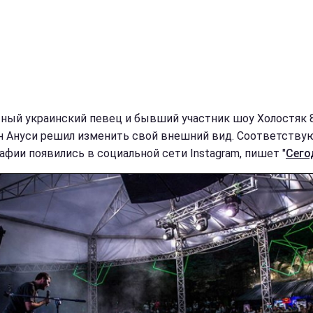
ный украинский певец и бывший участник шоу Холостяк 8
 Ануси решил изменить свой внешний вид. Соответств
афии появились в социальной сети Instagram, пишет "
Сего