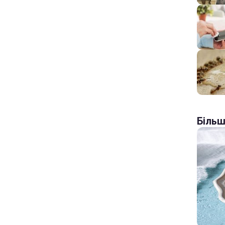
Більш