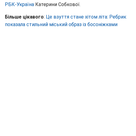
РБК-Україна
Катерини Собкової.
Більше цікавого
:
Це взуття стане хітом літа: Ребрик
показала стильний міський образ із босоніжками