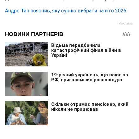
Андре Тан пояснив, яку сукню вибрати на літо 2026.