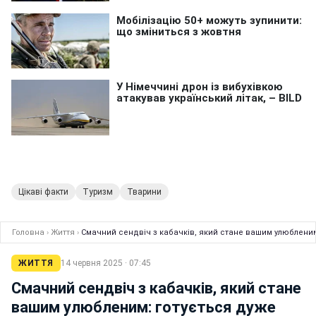
Цікаві факти
Туризм
Тварини
Головна
›
Життя
›
Смачний сендвіч з кабачків, який стане вашим улюбленим
ЖИТТЯ
14 червня 2025 · 07:45
Смачний сендвіч з кабачків, який стане
вашим улюбленим: готується дуже