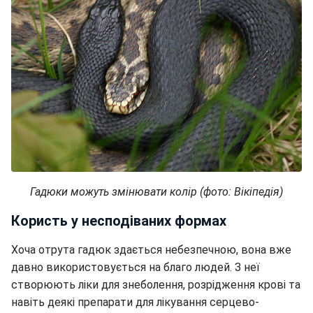
Гадюки можуть змінювати колір (фото: Вікіпедія)
Користь у несподіваних формах
Хоча отрута гадюк здається небезпечною, вона вже
давно використовується на благо людей. З неї
створюють ліки для знеболення, розрідження крові та
навіть деякі препарати для лікування серцево-