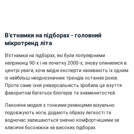
В'єтнамки на підборах - головний
мікротренд літа
В'єтнамки на підборах, які були популярними
наприкінці 90-х і на початку 2000-х, знову опинилися в
центрі уваги, хоча модні експерти називають їх одним
із найбільш неоднозначних трендів останніх років.
Проте саме їхня універсальність зробила це взуття
фаворитом багатьох блогерів та знаменитостей.
Лаконічні моделі з тонкими ремінцями візуально
подовжують ноги, додають образу легкості та
водночас залишаються значно комфортнішими за
класичні босоніжки на високих підборах.