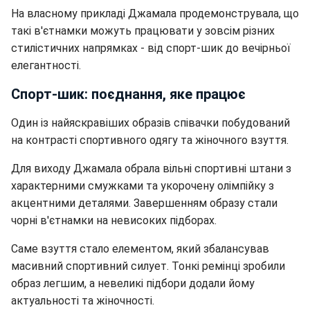
На власному прикладі Джамала продемонструвала, що
такі в'єтнамки можуть працювати у зовсім різних
стилістичних напрямках - від спорт-шик до вечірньої
елегантності.
Спорт-шик: поєднання, яке працює
Один із найяскравіших образів співачки побудований
на контрасті спортивного одягу та жіночного взуття.
Для виходу Джамала обрала вільні спортивні штани з
характерними смужками та укорочену олімпійку з
акцентними деталями. Завершенням образу стали
чорні в'єтнамки на невисоких підборах.
Саме взуття стало елементом, який збалансував
масивний спортивний силует. Тонкі ремінці зробили
образ легшим, а невеликі підбори додали йому
актуальності та жіночності.