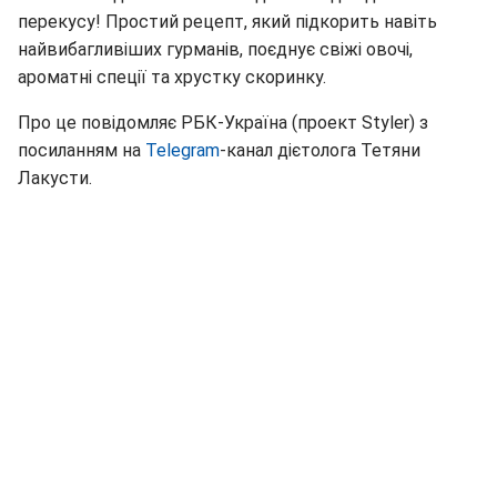
перекусу! Простий рецепт, який підкорить навіть
найвибагливіших гурманів, поєднує свіжі овочі,
ароматні спеції та хрустку скоринку.
Про це повідомляє РБК-Україна (проект Styler) з
посиланням на
Telegram
-канал дієтолога Тетяни
Лакусти.