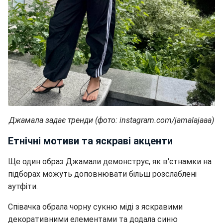
Джамала задає тренди (фото: instagram.com/jamalajaaa)
Етнічні мотиви та яскраві акценти
Ще один образ Джамали демонструє, як в'єтнамки на
підборах можуть доповнювати більш розслаблені
аутфіти.
Співачка обрала чорну сукню міді з яскравими
декоративними елементами та додала синю