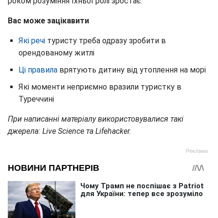
роком розуміння їхньої ролі зростає.
Вас може зацікавити
Які речі
туристу треба одразу зробити в
орендованому житлі
Ці правила
врятують дитину від утоплення на морі
Які моменти неприємно вразили туристку в
Туреччині
При написанні матеріалу використовувалися такі
джерела: Live Science та Lifehacker.