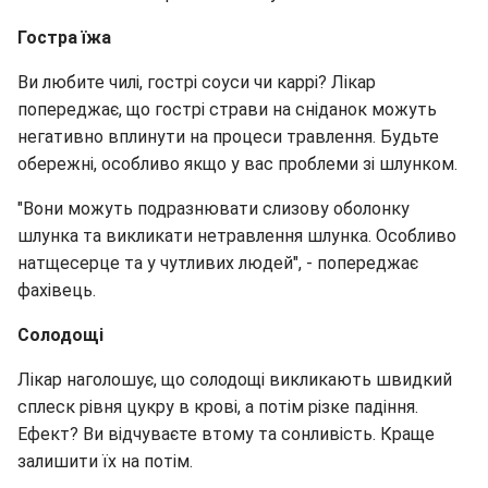
Гостра їжа
Ви любите чилі, гострі соуси чи каррі? Лікар
попереджає, що гострі страви на сніданок можуть
негативно вплинути на процеси травлення. Будьте
обережні, особливо якщо у вас проблеми зі шлунком.
"Вони можуть подразнювати слизову оболонку
шлунка та викликати нетравлення шлунка. Особливо
натщесерце та у чутливих людей", - попереджає
фахівець.
Солодощі
Лікар наголошує, що солодощі викликають швидкий
сплеск рівня цукру в крові, а потім різке падіння.
Ефект? Ви відчуваєте втому та сонливість. Краще
залишити їх на потім.