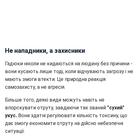
Не нападники, а захисники
Гадюки ніколи не кидаються на людину без причини -
вони кусають лише тоді, коли відчувають загрозу і не
мають змоги втекти. Це природна реакція
самозахисту, а не агресія.
Більше того, деякі види можуть навіть не
впорскувати отруту, завдаючи так званий
"сухий"
укус.
Вони здатні регулювати кількість токсину, що
дає змогу економити отруту на дійсно небезпечні
ситуації.