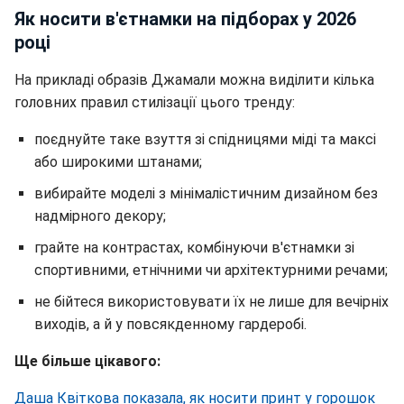
Як носити в'єтнамки на підборах у 2026
році
На прикладі образів Джамали можна виділити кілька
головних правил стилізації цього тренду:
поєднуйте таке взуття зі спідницями міді та максі
або широкими штанами;
вибирайте моделі з мінімалістичним дизайном без
надмірного декору;
грайте на контрастах, комбінуючи в'єтнамки зі
спортивними, етнічними чи архітектурними речами;
не бійтеся використовувати їх не лише для вечірніх
виходів, а й у повсякденному гардеробі.
Ще більше цікавого:
Даша Квіткова показала, як носити принт у горошок