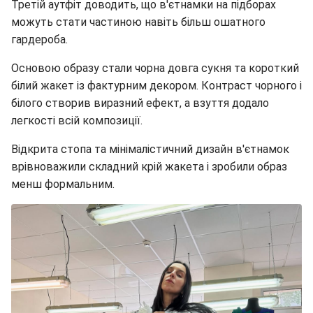
Третій аутфіт доводить, що в'єтнамки на підборах
можуть стати частиною навіть більш ошатного
гардероба.
Основою образу стали чорна довга сукня та короткий
білий жакет із фактурним декором. Контраст чорного і
білого створив виразний ефект, а взуття додало
легкості всій композиції.
Відкрита стопа та мінімалістичний дизайн в'єтнамок
врівноважили складний крій жакета і зробили образ
менш формальним.