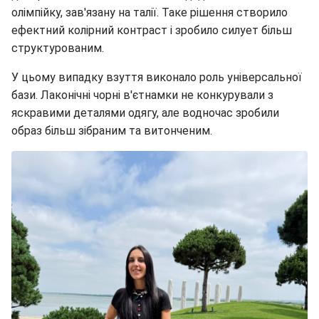
олімпійку, зав'язану на талії. Таке рішення створило
ефектний колірний контраст і зробило силует більш
структурованим.
У цьому випадку взуття виконало роль універсальної
бази. Лаконічні чорні в'єтнамки не конкурували з
яскравими деталями одягу, але водночас зробили
образ більш зібраним та витонченим.