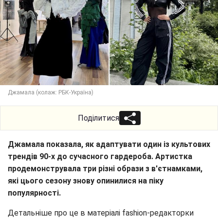
Джамала (колаж: РБК-Україна)
Поділитися
Джамала показала, як адаптувати один із культових
трендів 90-х до сучасного гардероба. Артистка
продемонструвала три різні образи з в'єтнамками,
які цього сезону знову опинилися на піку
популярності.
Детальніше про це в матеріалі fashion-редакторки