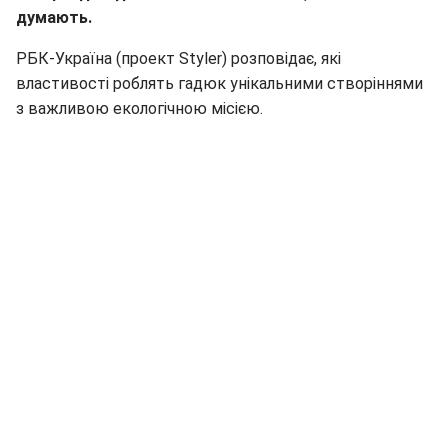
думають.
РБК-Україна (проект Styler) розповідає, які
властивості роблять гадюк унікальними створіннями
з важливою екологічною місією.