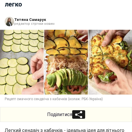
легко
Тетяна Самарук
редактор стрічки новин
Рецепт смачного сендвіча з кабачків (колаж: РБК-Україна)
Поділитися
Легкий сендвіч з кабачків - ідеальна ідея для літнього