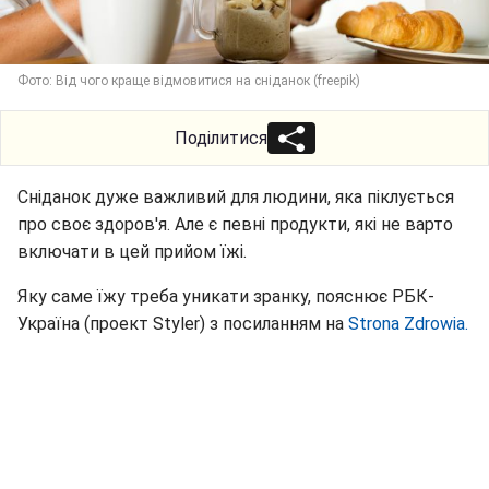
Фото: Від чого краще відмовитися на сніданок (freepik)
Поділитися
Сніданок дуже важливий для людини, яка піклується
про своє здоров'я. Але є певні продукти, які не варто
включати в цей прийом їжі.
Яку саме їжу треба уникати зранку, пояснює РБК-
Україна (проект Styler) з посиланням на
Strona Zdrowia.