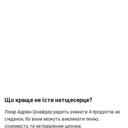
Що краще не їсти натщесерце?
Лікар Адріан Шнайдер радить уникати 4 продуктів на
сніданок, бо вони можуть викликати печію,
сонливість та нетравлення шлунка.