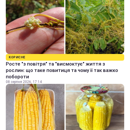
КОРИСНЕ
Росте "з повітря" та "висмоктує" життя з
рослин: що таке повитиця та чому її так важко
побороти
08 серпня 2026, 17:14