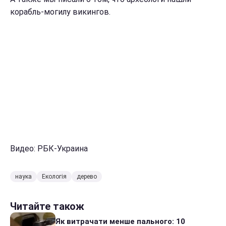
корабль-могилу викингов.
Видео: РБК-Украина
наука
Екологія
дерево
Читайте також
Як витрачати менше пального: 10