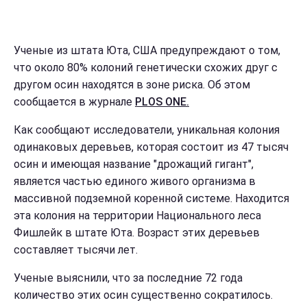
Ученые из штата Юта, США предупреждают о том,
что около 80% колоний генетически схожих друг с
другом осин находятся в зоне риска. Об этом
сообщается в журнале
PLOS ONE.
Как сообщают исследователи, уникальная колония
одинаковых деревьев, которая состоит из 47 тысяч
осин и имеющая название "дрожащий гигант",
является частью единого живого организма в
массивной подземной коренной системе. Находится
эта колония на территории Национального леса
Фишлейк в штате Юта. Возраст этих деревьев
составляет тысячи лет.
Ученые выяснили, что за последние 72 года
количество этих осин существенно сократилось.