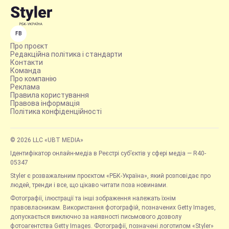
FB
Про проєкт
Редакційна політика і стандарти
Контакти
Команда
Про компанію
Реклама
Правила користування
Правова інформація
Політика конфіденційності
© 2026 LLC «UBT MEDIA»
Ідентифікатор онлайн-медіа в Реєстрі суб’єктів у сфері медіа — R40-
05347
Styler є розважальним проєктом «РБК-Україна», який розповідає про
людей, тренди і все, що цікаво читати поза новинами.
Фотографії, ілюстрації та інші зображення належать їхнім
правовласникам. Використання фотографій, позначених Getty Images,
допускається виключно за наявності письмового дозволу
фотоагентства Getty Images. Фотографії, позначені логотипом «Styler»