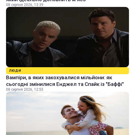
08 серпня 2026, 13:39
ЛЮДИ
Вампіри, в яких закохувалися мільйони: як
сьогодні змінилися Енджел та Спайк із "Баффі"
08 серпня 2026, 12:55