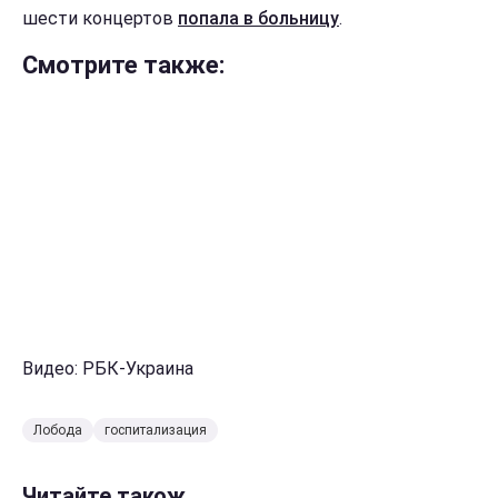
шести концертов
попала в больницу
.
Смотрите также:
Видео: РБК-Украина
Лобода
госпитализация
Читайте також