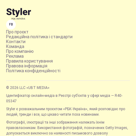
FB
Про проєкт
Редакційна політика і стандарти
Контакти
Команда
Про компанію
Реклама
Правила користування
Правова інформація
Політика конфіденційності
© 2026 LLC «UBT MEDIA»
Ідентифікатор онлайн-медіа в Реєстрі суб’єктів у сфері медіа — R40-
05347
Styler є розважальним проєктом «РБК-Україна», який розповідає про
людей, тренди і все, що цікаво читати поза новинами.
Фотографії, ілюстрації та інші зображення належать їхнім
правовласникам. Використання фотографій, позначених Getty Images,
допускається виключно за наявності письмового дозволу