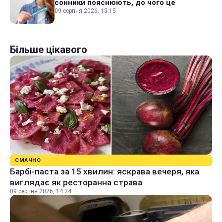
сонники пояснюють, до чого це
09 серпня 2026, 15:15
Більше цікавого
СМАЧНО
Барбі-паста за 15 хвилин: яскрава вечеря, яка
виглядає як ресторанна страва
09 серпня 2026, 14:34