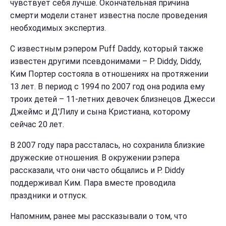
чувствует себя лучше. Окончательная причина
смерти модели станет известна после проведения
необходимых экспертиз.
С известным рэпером Puff Daddy, который также
известен другими псевдонимами – P. Diddy, Diddy,
Ким Портер состояла в отношениях на протяжении
13 лет. В период с 1994 по 2007 год она родила ему
троих детей – 11-летних девочек близнецов Джесси
Джеймс и Д'Лилу и сына Кристиана, которому
сейчас 20 лет.
В 2007 году пара рассталась, но сохранила близкие
дружеские отношения. В окружении рэпера
рассказали, что они часто общались и P. Diddy
поддерживал Ким. Пара вместе проводила
праздники и отпуск.
Напомним, ранее мы рассказывали о том, что