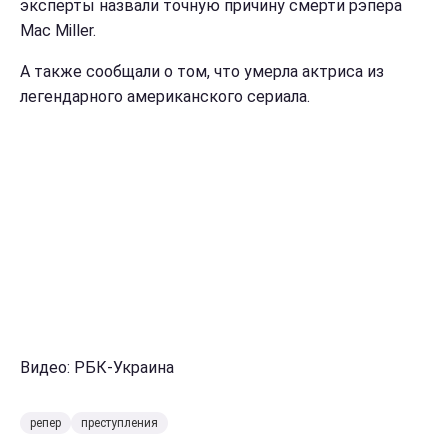
эксперты назвали точную причину смерти рэпера
Mac Miller.
А также сообщали о том, что умерла актриса из
легендарного американского сериала.
Видео: РБК-Украина
репер
преступления