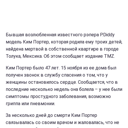
Бывшая возлюбленная известного рэпера P.Diddy
модель Ким Портер, которая родила ему троих детей,
найдена мертвой в собственной квартире в городе
Толука, Мексика. Об этом сообщает издание TMZ.
Ким Портер было 47 лет. 15 ноября из ее дома был
получен звонок в службу спасения о том, что у
женщины остановилось сердце. Сообщается, что в
последние несколько недель она болела – у нее были
симптомы простудного заболевания, возможно
гриппа или пневмонии.
За несколько дней до смерти Ким Портер
связывалась со своим врачом и жаловалась, что не