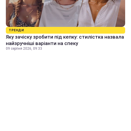
ТРЕНДИ
Яку зачіску зробити під кепку: стилістка назвала
найзручніші варіанти на спеку
09 серпня 2026, 09:33