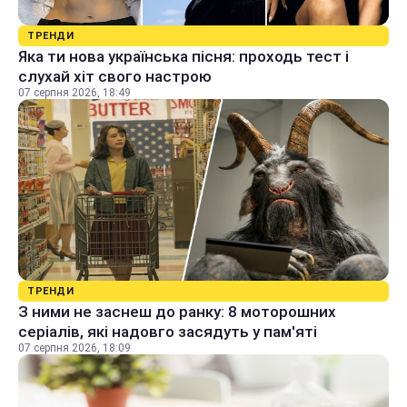
ТРЕНДИ
Яка ти нова українська пісня: проходь тест і
слухай хіт свого настрою
07 серпня 2026, 18:49
ТРЕНДИ
З ними не заснеш до ранку: 8 моторошних
серіалів, які надовго засядуть у пам'яті
07 серпня 2026, 18:09