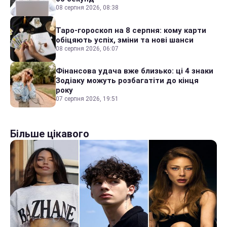
08 серпня 2026, 08:38
Таро-гороскоп на 8 серпня: кому карти
обіцяють успіх, зміни та нові шанси
08 серпня 2026, 06:07
Фінансова удача вже близько: ці 4 знаки
Зодіаку можуть розбагатіти до кінця
року
07 серпня 2026, 19:51
Більше цікавого