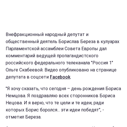
Внефракционный народный депутат и
общественный деятель Борислав Береза в кулуарах
Парламентской ассамблеи Совета Европы дал
комментарий ведущей пропагандистского
российского федерального телеканала "Россия 1"
Ольге Скабеевой. Видео опубликовано на странице
депутата в соцсети
Facebook
.
"Я хочу сказать, что сегодня – день рождения Бориса
Немцова. Я поздравляю всех сторонников Бориса
Нецова. И я верю, что те цели и те идеи, ради
которых Борис боролся... эти идеи победят", -
отметил Береза.