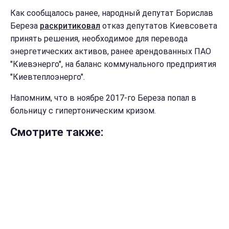
Как сообщалось ранее, народный депутат Борислав
Береза
раскритиковал
отказ депутатов Киевсовета
принять решения, необходимое для перевода
энергетических активов, ранее арендованных ПАО
"Киевэнерго", на баланс коммунального предприятия
"Киевтеплоэнерго".
Напомним, что в ноябре 2017-го Береза попал в
больницу с гипертоническим кризом.
Смотрите также: