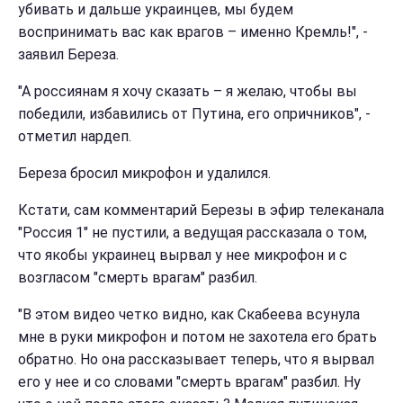
убивать и дальше украинцев, мы будем
воспринимать вас как врагов – именно Кремль!", -
заявил Береза.
"А россиянам я хочу сказать – я желаю, чтобы вы
победили, избавились от Путина, его опричников", -
отметил нардеп.
Береза бросил микрофон и удалился.
Кстати, сам комментарий Березы в эфир телеканала
"Россия 1" не пустили, а ведущая рассказала о том,
что якобы украинец вырвал у нее микрофон и с
возгласом "смерть врагам" разбил.
"В этом видео четко видно, как Скабеева всунула
мне в руки микрофон и потом не захотела его брать
обратно. Но она рассказывает теперь, что я вырвал
его у нее и со словами "смерть врагам" разбил. Ну