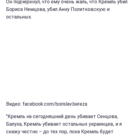
Он подчеркнул, что ему очень жаль, что Кремль убил
Бориса Немцова, убил Анну Политковскую и
остальных.
Видео: facebook.com/borislav.bereza
"Кремль на сегодняшний день убивает Сенцова,
Балуха, Кремль убивает остальных украинцев, и я
скажу честно – до тех пор, пока Кремль будет