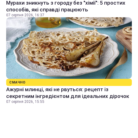
Мурахи зникнуть з городу без "хімії": 5 простих
способів, які справді працюють
07 серпня 2026, 16:37
СМАЧНО
Ажурні млинці, які не рвуться: рецепт із
секретним інгредієнтом для ідеальних дірочок
07 серпня 2026, 15:55