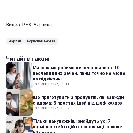
Видео: РБК-Украина
нардеп
Борислав Береза
Читайте також
Ми роками робимо це неправильно: 10
неочевидних речей, яким точно не місце
на підвіконні
08 серпня 2026, 10:11
Що приготувати з продуктів, які завжди
є вдома: 5 простих ідей від шеф-кухаря
08 серпня 2026, 09:32
Тільки найуважніші знайдуть усі 7
відмінностей в цій головоломці: є лише
60 секунд