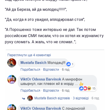
"Ай да Береза, ай да молодец!!!!!";
"Да, когда я это увидел, аплодировал стоя";
"А Порошенко тоже интервью не дал. Так потом
российские СМИ писали, что он хотел их журналисту
руку сломать. А жаль, что не сломал...";