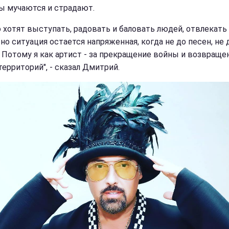
ы мучаются и страдают.
о хотят выступать, радовать и баловать людей, отвлекать
но ситуация остается напряженная, когда не до песен, не 
. Потому я как артист - за прекращение войны и возвраще
территорий", - сказал Дмитрий.