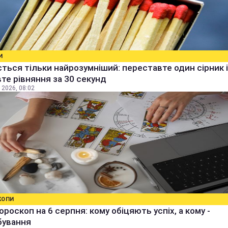
И
ться тільки найрозумніший: переставте один сірник і
те рівняння за 30 секунд
 2026, 08:02
КОПИ
ороскоп на 6 серпня: кому обіцяють успіх, а кому -
бування