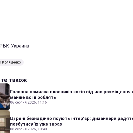
 РБК-Украина
й Коляденко
йте також
Головна помилка власників котів під час розміщення 
майже всі її роблять
06 серпня 2026, 11:16
Ці речі безнадійно псують інтер'єр: дизайнери радят
позбутися їх уже зараз
06 серпня 2026, 10:40