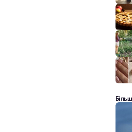
Більш