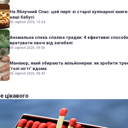
На Яблучний Спас: цей пиріг зі старої кулінарної книги
наші бабусі
06 серпня 2026, 10:24
Аномальна спека спалює грядки: 4 ефективні способ
врятувати овочі від загибелі
06 серпня 2026, 09:56
Манікюр, який обирають мільйонерки: як зробити тре
"голі нігті" вдома
06 серпня 2026, 08:43
е цікавого