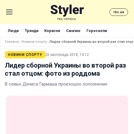
rbc.ua
Люди
Тренди
Корисне
Смачно
Гороскопи
Головна
›
Новини спорту
›
Лидер сборной Украины во второй раз стал отцо
НОВИНИ СПОРТУ
26 листопада 2018, 14:12
Лидер сборной Украины во второй раз
стал отцом: фото из роддома
В семье Дениса Гармаша произошло пополнение