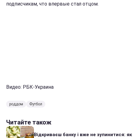
подписчикам, что впервые стал отцом.
Видео: РБК-Украина
роддом
Футбол
Читайте також
Відкриваєш банку і вже не зупинитися: як