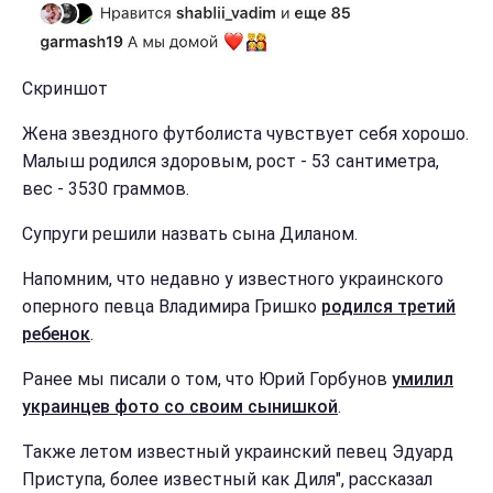
Скриншот
Жена звездного футболиста чувствует себя хорошо.
Малыш родился здоровым, рост - 53 сантиметра,
вес - 3530 граммов.
Супруги решили назвать сына Диланом.
Напомним, что недавно у известного украинского
оперного певца Владимира Гришко
родился третий
ребенок
.
Ранее мы писали о том, что Юрий Горбунов
умилил
украинцев фото со своим сынишкой
.
Также летом известный украинский певец Эдуард
Приступа, более известный как Диля", рассказал