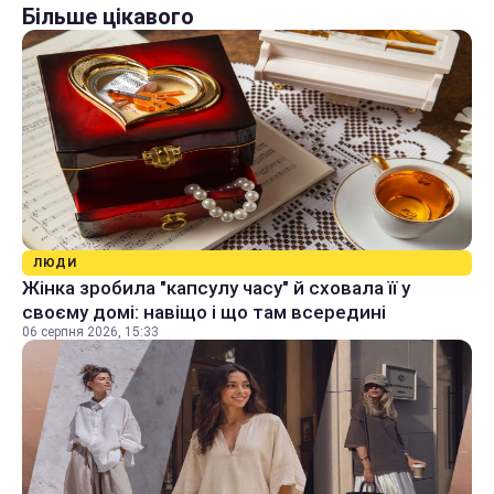
Більше цікавого
ЛЮДИ
Жінка зробила "капсулу часу" й сховала її у
своєму домі: навіщо і що там всередині
06 серпня 2026, 15:33