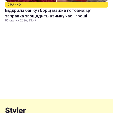
СМАЧНО
Відкрила банку і борщ майже готовий: ця
заправка заощадить взимку час і гроші
06 серпня 2026, 13:47