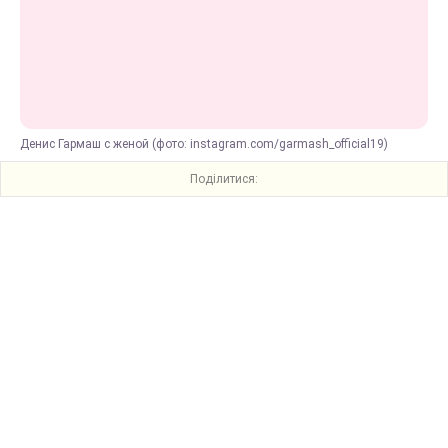
Денис Гармаш с женой (фото: instagram.com/garmash_official19)
Поділитися: