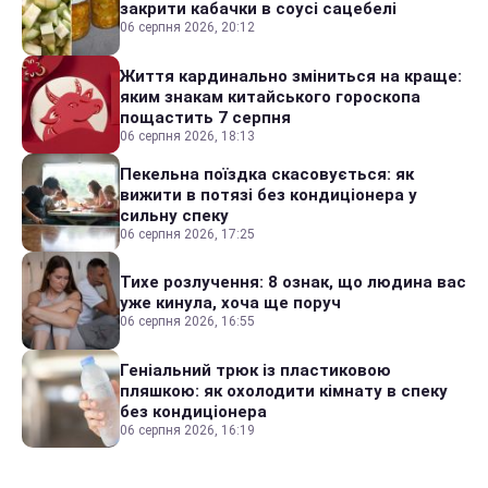
закрити кабачки в соусі сацебелі
06 серпня 2026, 20:12
Життя кардинально зміниться на краще:
яким знакам китайського гороскопа
пощастить 7 серпня
06 серпня 2026, 18:13
Пекельна поїздка скасовується: як
вижити в потязі без кондиціонера у
сильну спеку
06 серпня 2026, 17:25
Тихе розлучення: 8 ознак, що людина вас
уже кинула, хоча ще поруч
06 серпня 2026, 16:55
Геніальний трюк із пластиковою
пляшкою: як охолодити кімнату в спеку
без кондиціонера
06 серпня 2026, 16:19