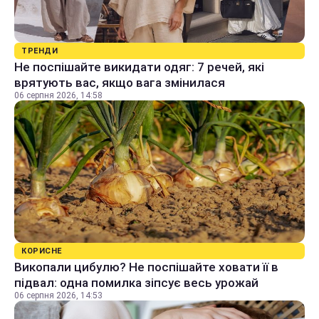
ТРЕНДИ
Не поспішайте викидати одяг: 7 речей, які
врятують вас, якщо вага змінилася
06 серпня 2026, 14:58
КОРИСНЕ
Викопали цибулю? Не поспішайте ховати її в
підвал: одна помилка зіпсує весь урожай
06 серпня 2026, 14:53