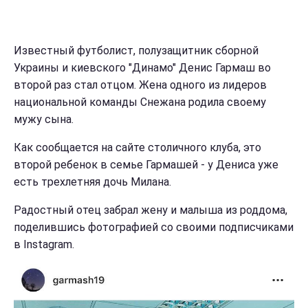
Известный футболист, полузащитник сборной
Украины и киевского "Динамо" Денис Гармаш во
второй раз стал отцом. Жена одного из лидеров
национальной команды Снежана родила своему
мужу сына.
Как сообщается на сайте столичного клуба, это
второй ребенок в семье Гармашей - у Дениса уже
есть трехлетняя дочь Милана.
Радостный отец забрал жену и малыша из роддома,
поделившись фотографией со своими подписчиками
в Instagram.