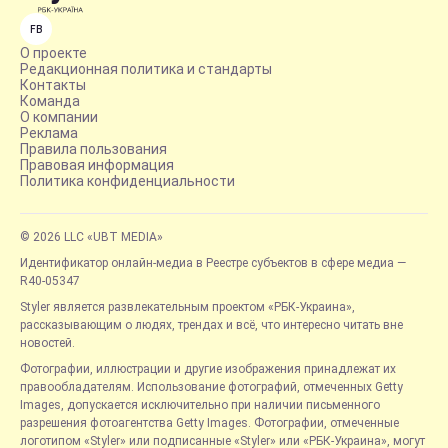
FB
О проекте
Редакционная политика и стандарты
Контакты
Команда
О компании
Реклама
Правила пользования
Правовая информация
Политика конфиденциальности
© 2026 LLC «UBT MEDIA»
Идентификатор онлайн-медиа в Реестре субъектов в сфере медиа —
R40-05347
Styler является развлекательным проектом «РБК-Украина»,
рассказывающим о людях, трендах и всё, что интересно читать вне
новостей.
Фотографии, иллюстрации и другие изображения принадлежат их
правообладателям. Использование фотографий, отмеченных Getty
Images, допускается исключительно при наличии письменного
разрешения фотоагентства Getty Images. Фотографии, отмеченные
логотипом «Styler» или подписанные «Styler» или «РБК-Украина», могут