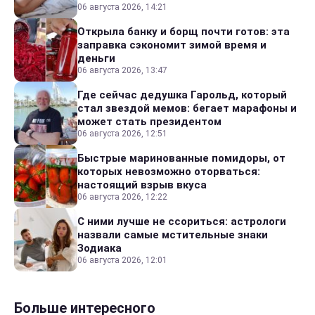
06 августа 2026, 14:21
Открыла банку и борщ почти готов: эта
заправка сэкономит зимой время и
деньги
06 августа 2026, 13:47
Где сейчас дедушка Гарольд, который
стал звездой мемов: бегает марафоны и
может стать президентом
06 августа 2026, 12:51
Быстрые маринованные помидоры, от
которых невозможно оторваться:
настоящий взрыв вкуса
06 августа 2026, 12:22
С ними лучше не ссориться: астрологи
назвали самые мстительные знаки
Зодиака
06 августа 2026, 12:01
Больше интересного