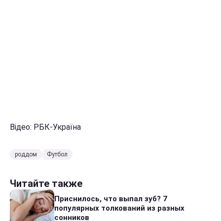
Відео: РБК-Україна
роддом
Футбол
Читайте также
Приснилось, что выпал зуб? 7
популярных толкований из разных
сонников