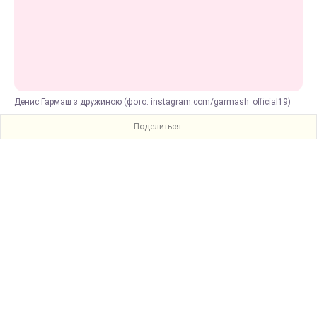
Денис Гармаш з дружиною (фото: instagram.com/garmash_official19)
Поделиться: