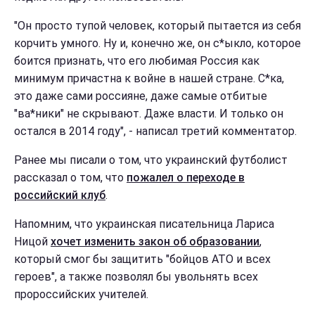
"Он просто тупой человек, который пытается из себя
корчить умного. Ну и, конечно же, он с*ыкло, которое
боится признать, что его любимая Россия как
минимум причастна к войне в нашей стране. С*ка,
это даже сами россияне, даже самые отбитые
"ва*ники" не скрывают. Даже власти. И только он
остался в 2014 году", - написал третий комментатор.
Ранее мы писали о том, что украинский футболист
рассказал о том, что
пожалел о переходе в
российский клуб
.
Напомним, что украинская писательница Лариса
Ницой
хочет изменить закон об образовании
,
который смог бы защитить "бойцов АТО и всех
героев", а также позволял бы увольнять всех
пророссийских учителей.