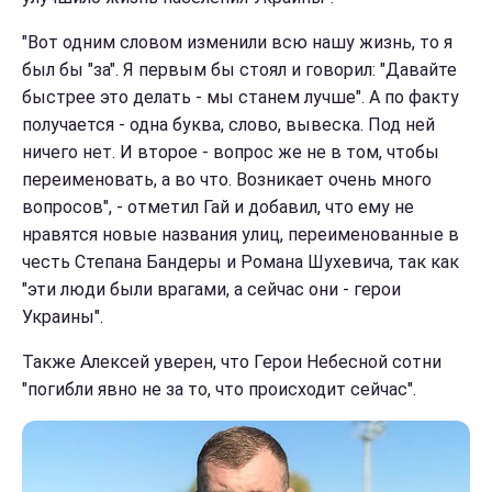
"Вот одним словом изменили всю нашу жизнь, то я
был бы "за". Я первым бы стоял и говорил: "Давайте
быстрее это делать - мы станем лучше". А по факту
получается - одна буква, слово, вывеска. Под ней
ничего нет. И второе - вопрос же не в том, чтобы
переименовать, а во что. Возникает очень много
вопросов", - отметил Гай и добавил, что ему не
нравятся новые названия улиц, переименованные в
честь Степана Бандеры и Романа Шухевича, так как
"эти люди были врагами, а сейчас они - герои
Украины".
Также Алексей уверен, что Герои Небесной сотни
"погибли явно не за то, что происходит сейчас".