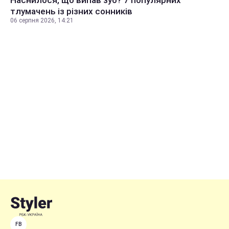
тлумачень із різних сонників
06 серпня 2026, 14:21
FB