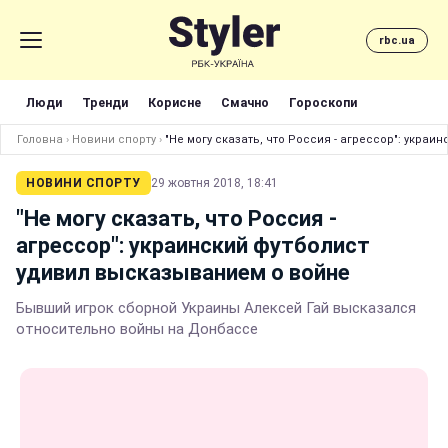
rbc.ua
Люди
Тренди
Корисне
Смачно
Гороскопи
Головна
›
Новини спорту
›
"Не могу сказать, что Россия - агрессор": укра
НОВИНИ СПОРТУ
29 жовтня 2018, 18:41
"Не могу сказать, что Россия -
агрессор": украинский футболист
удивил высказыванием о войне
Бывший игрок сборной Украины Алексей Гай высказался
относительно войны на Донбассе