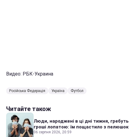
Видео: РБК-Украина
Російська Федерація
Україна
Футбол
Читайте також
Люди, народжені в ці дні тижня, гребуть
гроші лопатою: їм пощастило з пелюшок
06 серпня 2026, 20:59