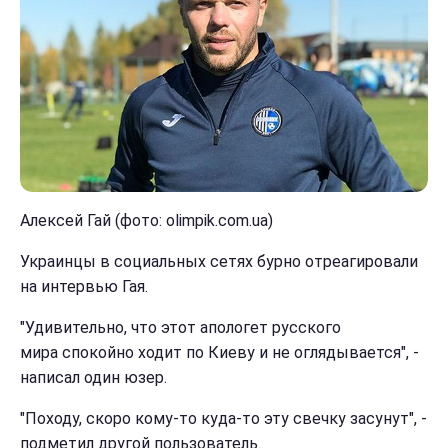
Алексей Гай (фото: olimpik.com.ua)
Украинцы в социальных сетях бурно отреагировали
на интервью Гая.
"Удивительно, что этот апологет русского
мира спокойно ходит по Киеву и не оглядывается", -
написал один юзер.
"Походу, скоро кому-то куда-то эту свечку засунут", -
подметил другой пользователь.