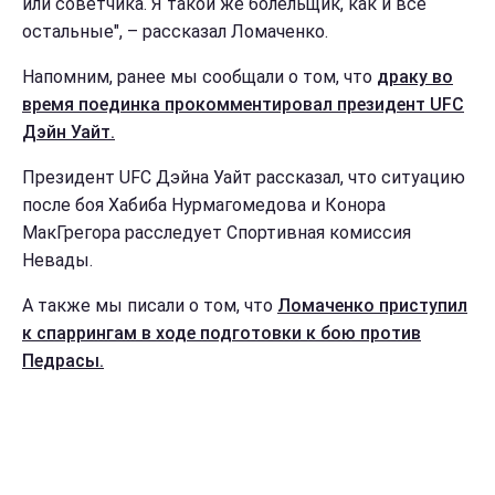
или советчика. Я такой же болельщик, как и все
остальные", – рассказал Ломаченко.
Напомним, ранее мы сообщали о том, что
драку во
время поединка прокомментировал президент UFC
Дэйн Уайт.
Президент UFC Дэйна Уайт рассказал, что ситуацию
после боя Хабиба Нурмагомедова и Конора
МакГрегора расследует Спортивная комиссия
Невады.
А также мы писали о том, что
Ломаченко приступил
к спаррингам в ходе подготовки к бою против
Педрасы.