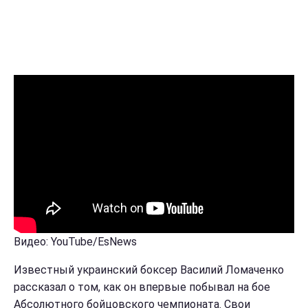
Видео: YouTube/EsNews
Известный украинский боксер Василий Ломаченко
рассказал о том, как он впервые побывал на бое
Абсолютного бойцовского чемпионата. Свои