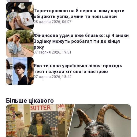
Таро-гороскоп на 8 серпня: кому карти
обіцяють успіх, зміни та нові шанси
08 серпня 2026, 06:07
Фінансова удача вже близько: ці 4 знаки
Зодіаку можуть розбагатіти до кінця
року
07 серпня 2026, 19:51
Яка ти нова українська пісня: проходь
тест і слухай хіт свого настрою
07 серпня 2026, 18:49
Більше цікавого