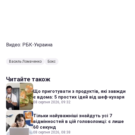
Видео: РБК-Украина
Василь Ломаченко
Бокс
Читайте також
Що приготувати з продуктів, які завжди
є вдома: 5 простих ідей від шеф-кухаря
08 серпня 2026, 09:32
Тільки найуважніші знайдуть усі 7
відмінностей в цій головоломці: є лише
60 секунд
08 серпня 2026, 08:38