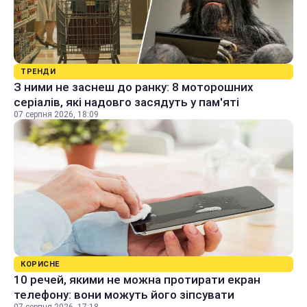
ТРЕНДИ
З ними не заснеш до ранку: 8 моторошних
серіалів, які надовго засядуть у пам'яті
07 серпня 2026, 18:09
КОРИСНЕ
10 речей, якими не можна протирати екран
телефону: вони можуть його зіпсувати