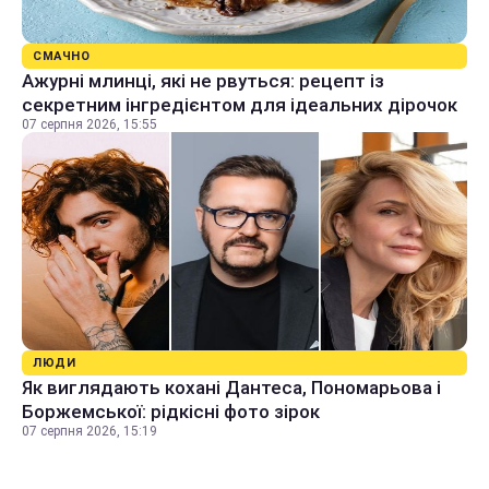
СМАЧНО
Ажурні млинці, які не рвуться: рецепт із
секретним інгредієнтом для ідеальних дірочок
07 серпня 2026, 15:55
ЛЮДИ
Як виглядають кохані Дантеса, Пономарьова і
Боржемської: рідкісні фото зірок
07 серпня 2026, 15:19