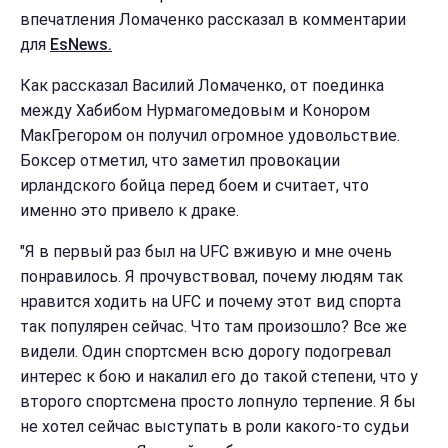
впечатления Ломаченко рассказал в комментарии
для
EsNews.
Как рассказал Василий Ломаченко, от поединка
между Хабибом Нурмагомедовым и Конором
МакГрегором он получил огромное удовольствие.
Боксер отметил, что заметил провокации
ирландского бойца перед боем и считает, что
именно это привело к драке.
"Я в первый раз был на UFC вживую и мне очень
понравилось. Я прочувствовал, почему людям так
нравится ходить на UFC и почему этот вид спорта
так популярен сейчас. Что там произошло? Все же
видели. Один спортсмен всю дорогу подогревал
интерес к бою и накалил его до такой степени, что у
второго спортсмена просто лопнуло терпение. Я бы
не хотел сейчас выступать в роли какого-то судьи