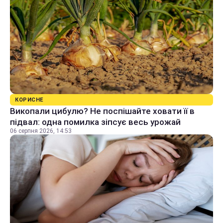
КОРИСНЕ
Викопали цибулю? Не поспішайте ховати її в
підвал: одна помилка зіпсує весь урожай
06 серпня 2026, 14:53