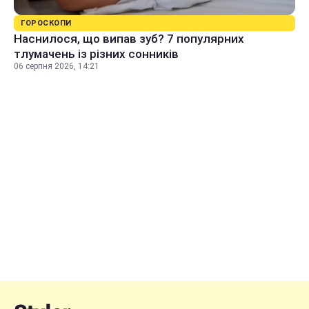
ГОРОСКОПИ
Наснилося, що випав зуб? 7 популярних
тлумачень із різних сонників
06 серпня 2026, 14:21