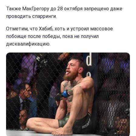
Также МакГрегору до 28 октября запрещено даже
проводить спарринги.
Отметим, что Хабиб, хоть и устроил массовое
побоище после победы, пока не получил
дисквалификацию.