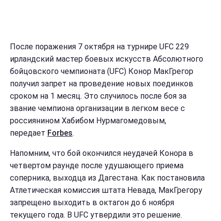
После поражения 7 октября на турнире UFC 229
ирландский мастер боевых искусств Абсолютного
бойцовского чемпионата (UFC) Конор МакГрегор
получил запрет на проведение новых поединков
сроком на 1 месяц. Это случилось после боя за
звание чемпиона организации в легком весе с
россиянином Хабибом Нурмагомедовым,
передает
Forbes
.
Напомним, что бой окончился неудачей Конора в
четвертом раунде после удушающего приема
соперника, выходца из Дагестана. Как постановила
Атлетическая комиссия штата Невада, МакГрегору
запрещено выходить в октагон до 6 ноября
текущего года. В UFC утвердили это решение.