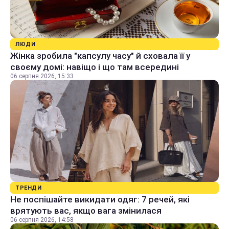
ЛЮДИ
Жінка зробила "капсулу часу" й сховала її у
своєму домі: навіщо і що там всередині
06 серпня 2026, 15:33
ТРЕНДИ
Не поспішайте викидати одяг: 7 речей, які
врятують вас, якщо вага змінилася
06 серпня 2026, 14:58