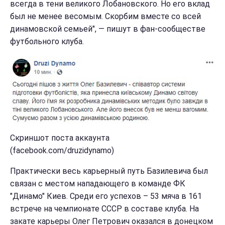
всегда в тени великого Лобановского. Но его вклад
был не менее весомым. Скорбим вместе со всей
динамовской семьей", — пишут в фан-сообществе
футбольного клуба.
Скриншот поста аккаунта
(facebook.com/druzidynamo)
Практически весь карьерный путь Базилевича был
связан с местом нападающего в команде ФК
"Динамо" Киев. Среди его успехов – 53 мяча в 161
встрече на чемпионате СССР в составе клуба. На
закате карьеры Олег Петрович оказался в донецком