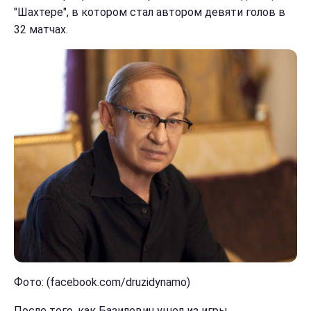
"Шахтере", в котором стал автором девяти голов в
32 матчах.
Фото: (facebook.com/druzidynamo)
После того, как Базилевич ушел из игры,