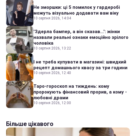
Не зморшки: ці 5 помилок у гардеробі
можуть візуально додавати вам віку
10 серпня 2026, 14:04
"Здерла бампер, а він сказав...": жінки
назвали реальні ознаки емоційно зрілого
чоловіка
10 серпня 2026, 13:22
І не треба купувати в магазині: швидкий
рецепт домашнього квасу за три години
10 серпня 2026, 12:40
Таро-гороскоп на тиждень: кому
пророкують фінансовий прорив, а кому -
любовні драми
10 серпня 2026, 12:00
Більше цікавого