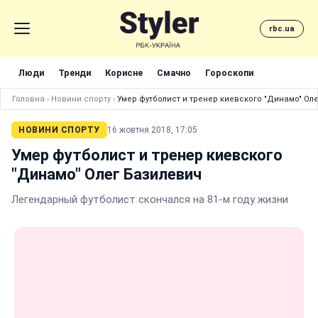
rbc.ua
Люди
Тренди
Корисне
Смачно
Гороскопи
Головна
›
Новини спорту
›
Умер футболист и тренер киевского "Динамо" Ол
НОВИНИ СПОРТУ
16 жовтня 2018, 17:05
Умер футболист и тренер киевского
"Динамо" Олег Базилевич
Легендарный футболист скончался на 81-м году жизни