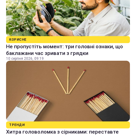
КОРИСНЕ
Не пропустіть момент: три головні ознаки, що
баклажани час зривати з грядки
10 серпня 2026, 09:19
ТРЕНДИ
Хитра головоломка з сірниками: переставте