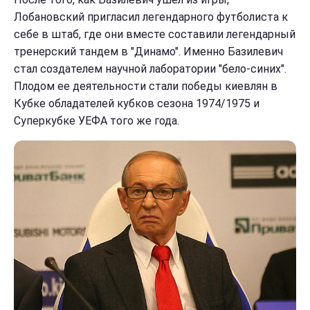
Лобановский пригласил легендарного футболиста к
себе в штаб, где они вместе составили легендарный
тренерский тандем в "Динамо". Именно Базилевич
стал создателем научной лаборатории "бело-синих".
Плодом ее деятельности стали победы киевлян в
Кубке обладателей кубков сезона 1974/1975 и
Суперкубке УЕФА того же года.