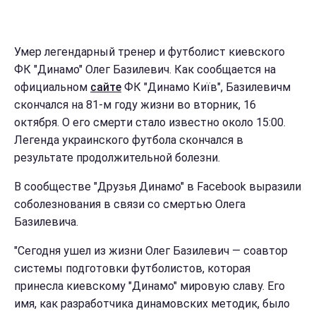
Умер легендарный тренер и футболист киевского
ФК "Динамо" Олег Базилевич. Как сообщается на
официальном
сайте
ФК "Динамо Київ", Базилевичм
скончался на 81-м году жизни во вторник, 16
октября. О его смерти стало известно около 15:00.
Легенда украинского футбола скончался в
результате продолжительной болезни.
В сообществе "Друзья Динамо" в Facebook выразили
соболезнования в связи со смертью Олега
Базилевича.
"Сегодня ушел из жизни Олег Базилевич — соавтор
системы подготовки футболистов, которая
принесла киевскому "Динамо" мировую славу. Его
имя, как разработчика динамовских методик, было