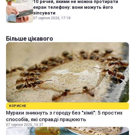
10 речей, якими не можна протирати
екран телефону: вони можуть його
зіпсувати
07 серпня 2026, 17:18
Більше цікавого
КОРИСНЕ
Мурахи зникнуть з городу без "хімії": 5 простих
способів, які справді працюють
07 серпня 2026, 16:37