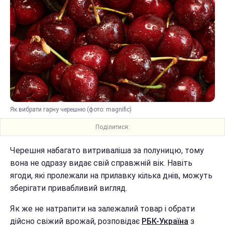
Як вибрати гарну черешню (фото: magnific)
Поділитися:
Черешня набагато витриваліша за полуницю, тому
вона не одразу видає свій справжній вік. Навіть
ягоди, які пролежали на прилавку кілька днів, можуть
зберігати привабливий вигляд.
Як же не натрапити на залежалий товар і обрати
дійсно свіжий врожай, розповідає
РБК-Україна
з