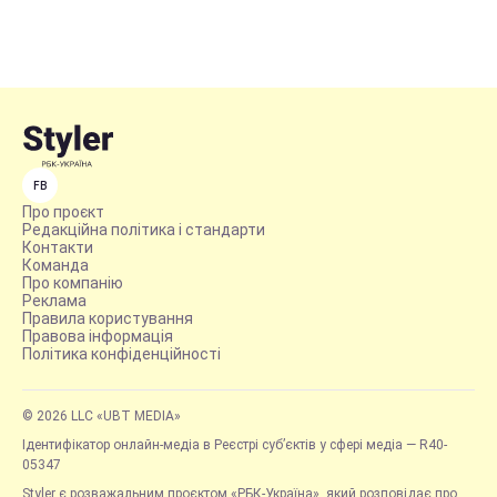
FB
Про проєкт
Редакційна політика і стандарти
Контакти
Команда
Про компанію
Реклама
Правила користування
Правова інформація
Політика конфіденційності
© 2026 LLC «UBT MEDIA»
Ідентифікатор онлайн-медіа в Реєстрі суб’єктів у сфері медіа — R40-
05347
Styler є розважальним проєктом «РБК-Україна», який розповідає про