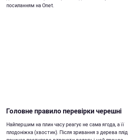
посиланням на Onet.
Головне правило перевірки черешні
Найпершим на плин часу реагує не сама ягода, а її
плодоніжка (хвостик). Після зривання з дерева плід