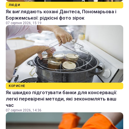
ЛЮДИ
Як виглядають кохані Дантеса, Пономарьова і
Боржемської: рідкісні фото зірок
07 серпня 2026, 15:19
КОРИСНЕ
Як швидко підготувати банки для консервації:
легкі перевірені методи, які зекономлять ваш
час
07 серпня 2026, 14:36