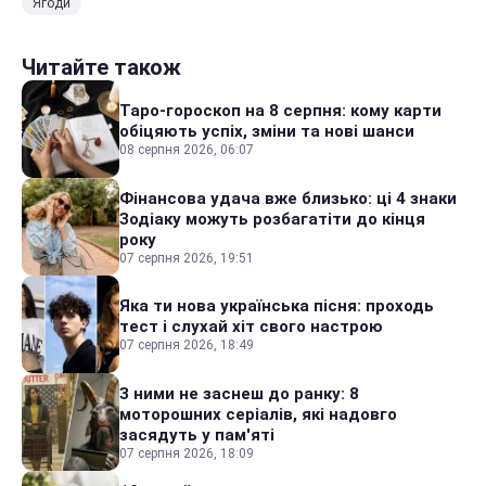
Ягоди
Читайте також
Таро-гороскоп на 8 серпня: кому карти
обіцяють успіх, зміни та нові шанси
08 серпня 2026, 06:07
Фінансова удача вже близько: ці 4 знаки
Зодіаку можуть розбагатіти до кінця
року
07 серпня 2026, 19:51
Яка ти нова українська пісня: проходь
тест і слухай хіт свого настрою
07 серпня 2026, 18:49
З ними не заснеш до ранку: 8
моторошних серіалів, які надовго
засядуть у пам'яті
07 серпня 2026, 18:09