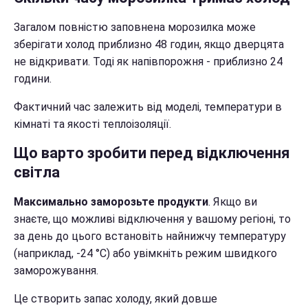
Загалом повністю заповнена морозилка може
зберігати холод приблизно 48 годин, якщо дверцята
не відкривати. Тоді як напівпорожня - приблизно 24
години.
Фактичний час залежить від моделі, температури в
кімнаті та якості теплоізоляції.
Що варто зробити перед відключення
світла
Максимально заморозьте продукти
. Якщо ви
знаєте, що можливі відключення у вашому регіоні, то
за день до цього встановіть найнижчу температуру
(наприклад, -24 °C) або увімкніть режим швидкого
заморожування.
Це створить запас холоду, який довше