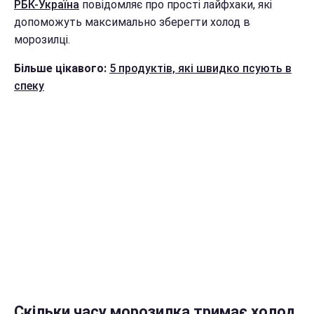
РБК-Україна
повідомляє про прості лайфхаки, які
допоможуть максимально зберегти холод в
морозилці.
Більше цікавого:
5 продуктів, які швидко псують в
спеку
Скільки часу морозилка тримає холод