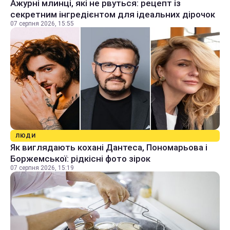
Ажурні млинці, які не рвуться: рецепт із
секретним інгредієнтом для ідеальних дірочок
07 серпня 2026, 15:55
ЛЮДИ
Як виглядають кохані Дантеса, Пономарьова і
Боржемської: рідкісні фото зірок
07 серпня 2026, 15:19