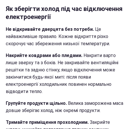
Як зберігти холод під час відключення
електроенергії
Не відкривайте дверцята без потреби.
Це
найважливіше правило. Кожне відкриття різко
скорочує час збереження низької температури.
Накрийте ковдрами або пледами.
Накрити варто
лише зверху та з боків. Не закривайте вентиляційні
решітки та задню стінку, якщо відключення може
закінчитися будь-якої миті: після появи
електроенергії холодильник повинен нормально
відводити тепло.
Групуйте продукти щільно.
Велика заморожена маса
довше зберігає холод, ніж окремі продукти.
Тримайте приміщення прохолодним.
Закрийте