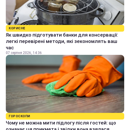
КОРИСНЕ
Як швидко підготувати банки для консервації:
легкі перевірені методи, які зекономлять ваш
час
07 серпня 2026, 14:36
ГОРОСКОПИ
Чому не можна мити підлогу після гостей: що
означає ця прикмета і звідки вона взялася