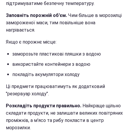
підтримуватиме безпечну температуру.
Заповніть порожній об’єм.
Чим більше в морозилці
замороженої маси, тим повільніше вона
нагрівається.
Якщо є порожнє місце:
заморозьте пластикові пляшки з водою
використайте контейнери з водою
покладіть акумулятори холоду
Ці предмети працюватимуть як додатковий
"резервуар холоду".
Розкладіть продукти правильно.
Найкраще щільно
складати продукти, не залишати великих повітряних
проміжків, а м’ясо та рибу покласти в центр
морозилки.