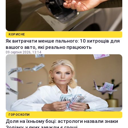
КОРИСНЕ
Як витрачати менше пального: 10 хитрощів для
вашого авто, які реально працюють
09 серпня 2026, 13:14
ГОРОСКОПИ
Доля на їхньому боці: астрологи назвали знаки
Зодіаку, у яких завжди є гроші