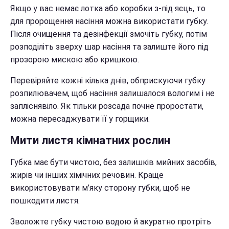
Якщо у вас немає лотка або коробки з-під яєць, то
для пророщення насіння можна використати губку.
Після очищення та дезінфекції змочіть губку, потім
розподіліть зверху шар насіння та залиште його під
прозорою мискою або кришкою.
Перевіряйте кожні кілька днів, обприскуючи губку
розпилювачем, щоб насіння залишалося вологим і не
запліснявіло. Як тільки розсада почне проростати,
можна пересаджувати її у горщики.
Мити листя кімнатних рослин
Губка має бути чистою, без залишків мийних засобів,
жирів чи інших хімічних речовин. Краще
використовувати м’яку сторону губки, щоб не
пошкодити листя.
Зволожте губку чистою водою й акуратно протріть