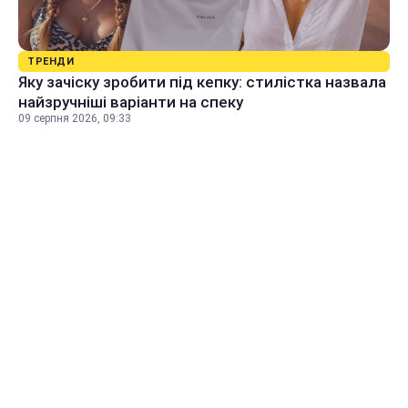
ТРЕНДИ
Яку зачіску зробити під кепку: стилістка назвала
найзручніші варіанти на спеку
09 серпня 2026, 09:33