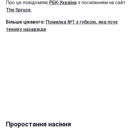
Про це повідомляє
РБК-Україна
з посиланням на сайт
The Spruce.
Більше цікавого:
Помилка №1 з губкою, яка псує
техніку назавжди
Проростання насіння