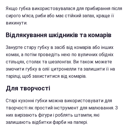
Якщо губка використовувалася для прибирання після
сирого м’яса, риби або має стійкий запах, краще її
викинути.
Відлякування шкідників та комарів
Занурте стару губку в засіб від комарів або інших
комах, а потім проведіть нею по вуличних обідніх
стільцях, столах та шезлонгах. Ви також можете
змочити губку в олії цитронелли та залишити її на
тарілці, щоб захиститися від комарів.
Для творчості
Старі кухонні губки можна використовувати для
творчості як простий інструмент для малювання. З
них вирізають фігури і роблять штампи, які
залишають відбитки фарби на папері.