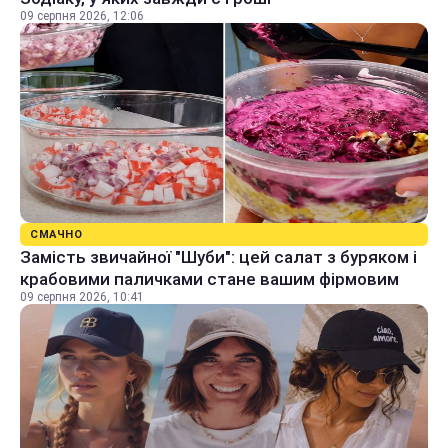
09 серпня 2026, 12:06
СМАЧНО
Замість звичайної "Шуби": цей салат з буряком і
крабовими паличками стане вашим фірмовим
09 серпня 2026, 10:41