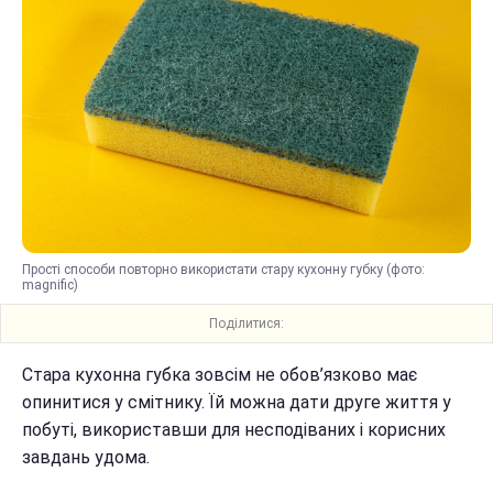
Прості способи повторно використати стару кухонну губку (фото:
magnific)
Поділитися:
Стара кухонна губка зовсім не обов’язково має
опинитися у смітнику. Їй можна дати друге життя у
побуті, використавши для несподіваних і корисних
завдань удома.