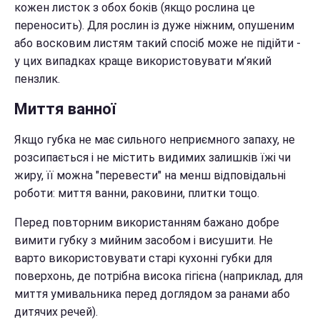
кожен листок з обох боків (якщо рослина це
переносить). Для рослин із дуже ніжним, опушеним
або восковим листям такий спосіб може не підійти -
у цих випадках краще використовувати м’який
пензлик.
Миття ванної
Якщо губка не має сильного неприємного запаху, не
розсипається і не містить видимих залишків їжі чи
жиру, її можна "перевести" на менш відповідальні
роботи: миття ванни, раковини, плитки тощо.
Перед повторним використанням бажано добре
вимити губку з мийним засобом і висушити. Не
варто використовувати старі кухонні губки для
поверхонь, де потрібна висока гігієна (наприклад, для
миття умивальника перед доглядом за ранами або
дитячих речей).