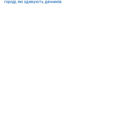
городі, які здивують дачників.