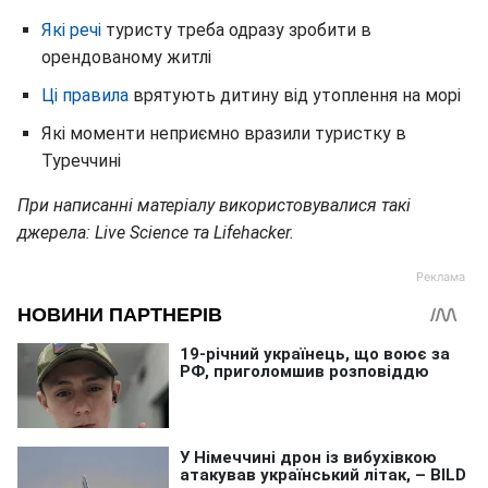
Які речі
туристу треба одразу зробити в
орендованому житлі
Ці правила
врятують дитину від утоплення на морі
Які моменти неприємно вразили туристку в
Туреччині
При написанні матеріалу використовувалися такі
джерела: Live Science та Lifehacker.