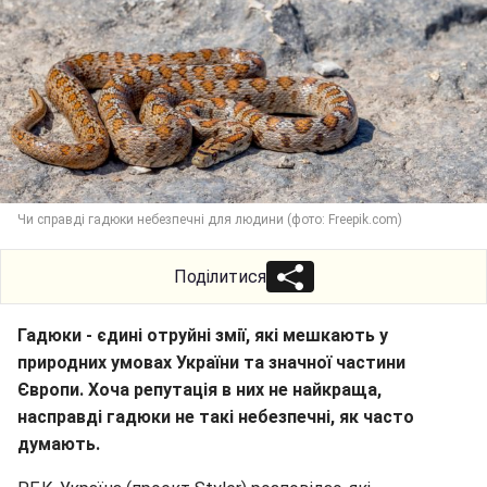
Чи справді гадюки небезпечні для людини (фото: Freepik.com)
Поділитися
Гадюки - єдині отруйні змії, які мешкають у
природних умовах України та значної частини
Європи. Хоча репутація в них не найкраща,
насправді гадюки не такі небезпечні, як часто
думають.