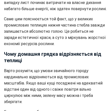
випадку лист починає витрачати на власне дихання
набагато більше енергії, ніж здатен повернути рослині.
Саме цим пояснюється той факт, що у великих
промислових теплицях нижня частина стебла завжди
залишається абсолютно голою. Це робиться не
заради естетичної краси, а суто з міркувань жорсткої
економії ресурсів рослини.
Чому домашня грядка відрізняється від
теплиці
Варто розуміти, що умови звичайного городу
кардинально відрізняються від промислових
масштабів. Якщо ваші кущі посаджені на адекватній
відстані один від одного і свіже повітря вільно
циркулює між ними, зелену масу можна і треба
зберігати.