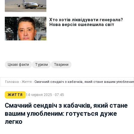
Цікаві факти
Туризм
Тварини
Головна
›
Життя
›
Смачний сендвіч з кабачків, який стане вашим улюбленим
ЖИТТЯ
14 червня 2025 · 07:45
Смачний сендвіч з кабачків, який стане
вашим улюбленим: готується дуже
легко