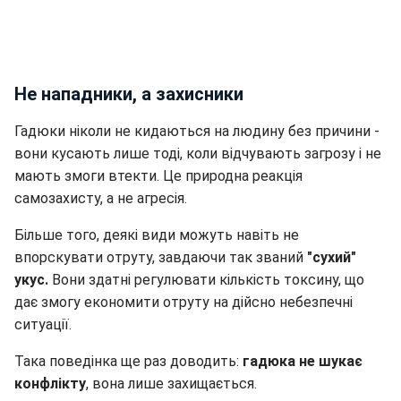
Не нападники, а захисники
Гадюки ніколи не кидаються на людину без причини -
вони кусають лише тоді, коли відчувають загрозу і не
мають змоги втекти. Це природна реакція
самозахисту, а не агресія.
Більше того, деякі види можуть навіть не
впорскувати отруту, завдаючи так званий
"сухий"
укус.
Вони здатні регулювати кількість токсину, що
дає змогу економити отруту на дійсно небезпечні
ситуації.
Така поведінка ще раз доводить:
гадюка не шукає
конфлікту
, вона лише захищається.