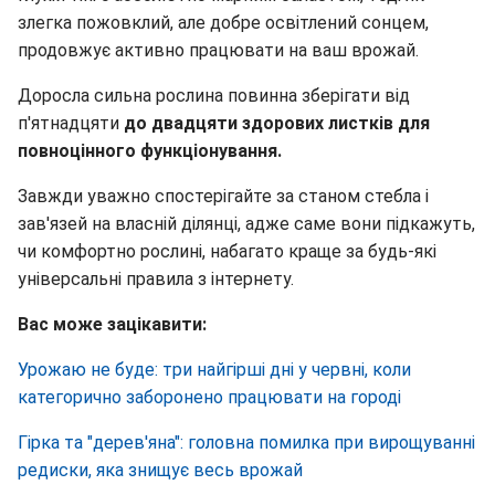
злегка пожовклий, але добре освітлений сонцем,
продовжує активно працювати на ваш врожай.
Доросла сильна рослина повинна зберігати від
п'ятнадцяти
до двадцяти здорових листків для
повноцінного функціонування.
Завжди уважно спостерігайте за станом стебла і
зав'язей на власній ділянці, адже саме вони підкажуть,
чи комфортно рослині, набагато краще за будь-які
універсальні правила з інтернету.
Вас може зацікавити:
Урожаю не буде: три найгірші дні у червні, коли
категорично заборонено працювати на городі
Гірка та "дерев'яна": головна помилка при вирощуванні
редиски, яка знищує весь врожай