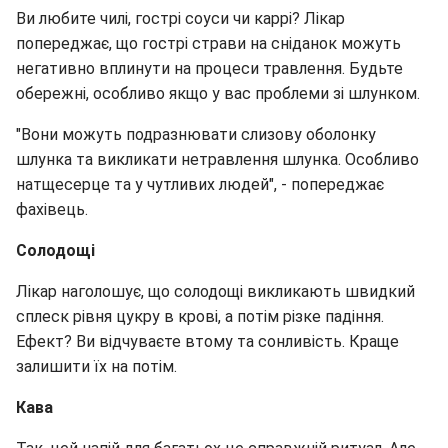
Ви любите чилі, гострі соуси чи каррі? Лікар
попереджає, що гострі страви на сніданок можуть
негативно вплинути на процеси травлення. Будьте
обережні, особливо якщо у вас проблеми зі шлунком.
"Вони можуть подразнювати слизову оболонку
шлунка та викликати нетравлення шлунка. Особливо
натщесерце та у чутливих людей", - попереджає
фахівець.
Солодощі
Лікар наголошує, що солодощі викликають швидкий
сплеск рівня цукру в крові, а потім різке падіння.
Ефект? Ви відчуваєте втому та сонливість. Краще
залишити їх на потім.
Кава