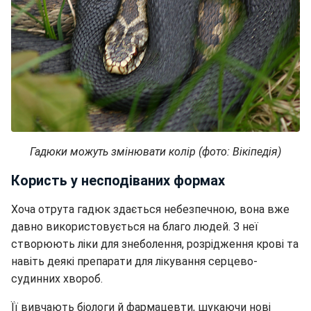
Гадюки можуть змінювати колір (фото: Вікіпедія)
Користь у несподіваних формах
Хоча отрута гадюк здається небезпечною, вона вже
давно використовується на благо людей. З неї
створюють ліки для знеболення, розрідження крові та
навіть деякі препарати для лікування серцево-
судинних хвороб.
Її вивчають біологи й фармацевти, шукаючи нові