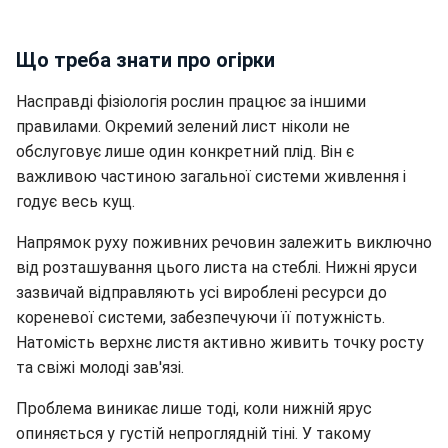
Що треба знати про огірки
Насправді фізіологія рослин працює за іншими
правилами. Окремий зелений лист ніколи не
обслуговує лише один конкретний плід. Він є
важливою частиною загальної системи живлення і
годує весь кущ.
Напрямок руху поживних речовин залежить виключно
від розташування цього листа на стеблі. Нижні яруси
зазвичай відправляють усі вироблені ресурси до
кореневої системи, забезпечуючи її потужність.
Натомість верхнє листя активно живить точку росту
та свіжі молоді зав'язі.
Проблема виникає лише тоді, коли нижній ярус
опиняється у густій непроглядній тіні. У такому