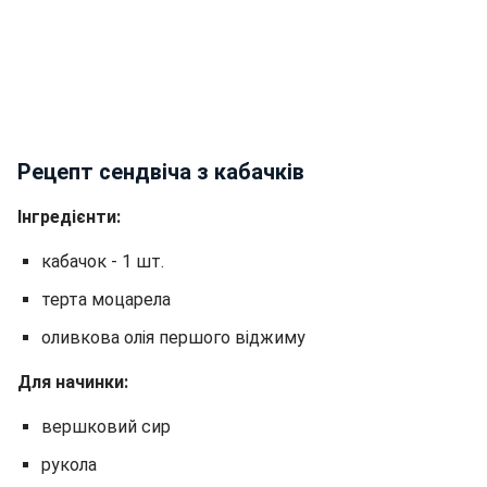
Рецепт сендвіча з кабачків
Інгредієнти:
кабачок - 1 шт.
терта моцарела
оливкова олія першого віджиму
Для начинки:
вершковий сир
рукола