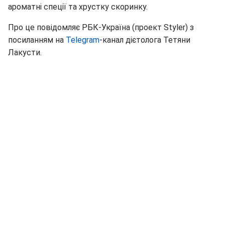
ароматні спеції та хрустку скоринку.
Про це повідомляє РБК-Україна (проект Styler) з
посиланням на
Telegram
-канал дієтолога Тетяни
Лакусти.