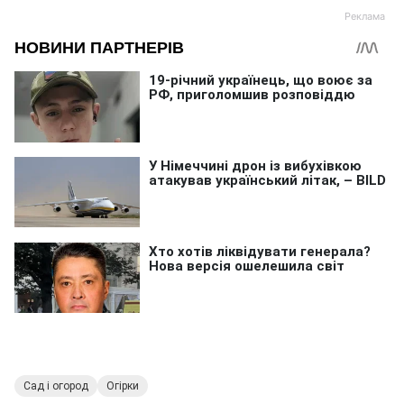
Сад і огород
Огірки