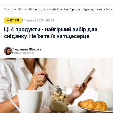
Головна
›
Життя
›
Ці 4 продукти - найгірший вибір для сніданку. Не їжте їх 
ЖИТТЯ
14 червня 2025 · 09:24
Ці 4 продукти - найгірший вибір для
сніданку. Не їжте їх натщесерце
Людмила Жукова
Редактор Styler