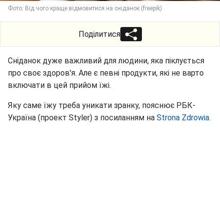
Фото: Від чого краще відмовитися на сніданок (freepik)
Поділитися
Сніданок дуже важливий для людини, яка піклується
про своє здоров'я. Але є певні продукти, які не варто
включати в цей прийом їжі.
Яку саме їжу треба уникати зранку, пояснює РБК-
Україна (проект Styler) з посиланням на
Strona Zdrowia.